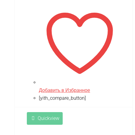
Добавить в Избранное
[yith_compare_button]
Quickview