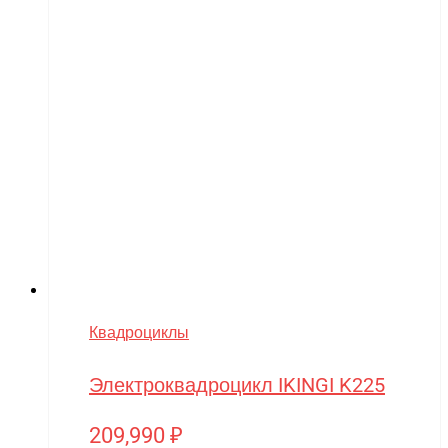
Квадроциклы
Электроквадроцикл IKINGI K225
209,990
₽