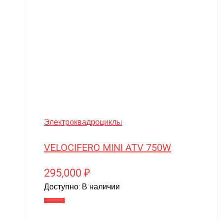
midway
MiniArt
MiniPro
MIRAGE-PNP
MJX
Motoland
MR.Hobby
Электроквадроциклы
MX
VELOCIFERO MINI ATV 750W
MYTOY
295,000
₽
MZ(Meizhi)
Доступно:
В наличии
Nika
В корзину
Nine Eagles