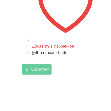
Добавить в Избранное
[yith_compare_button]
Quickview