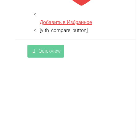
Добавить в Избранное
[yith_compare_button]
Quickview