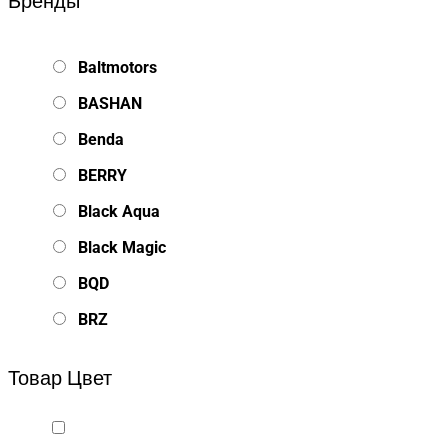
Бренды
Baltmotors
BASHAN
Benda
BERRY
Black Aqua
Black Magic
BQD
BRZ
Bsd Racing
Товар Цвет
BSQ
Bugatti