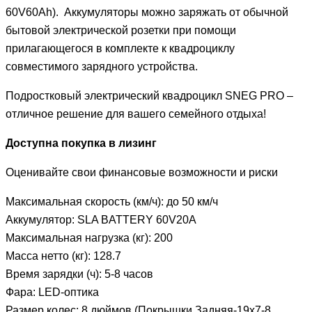
60V60Ah). Аккумуляторы можно заряжать от обычной
бытовой электрической розетки при помощи
прилагающегося в комплекте к квадроциклу
совместимого зарядного устройства.
Подростковый электрический квадроцикл SNEG PRO –
отличное решение для вашего семейного отдыха!
Доступна покупка в лизинг
Оценивайте свои финансовые возможности и риски
Максимальная скорость (км/ч):
до 50 км/ч
Аккумулятор:
SLA BATTERY 60V20A
Максимальная нагрузка (кг):
200
Масса нетто (кг):
128.7
Время зарядки (ч):
5-8 часов
Фара:
LED-оптика
Размер колес:
8 дюймов (Покрышки Задняя-19х7-8