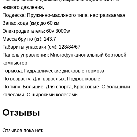
низкого давления,
Подвеска:
Пружинно-масляного типа, настраиваемая.
Запас хода (км):
до 60 км
Электродвигатель:
60v 3000w
Масса брутто (кг):
143.7
Габариты упаковки (см):
128/84/67
Панель управления:
Многофункциональный бортовой
компьютер
Тормоза:
Гидравлические дисковые тормоза
По возрасту:
Для взрослых, Подростковые
По типу:
Большие, Для спорта, Кроссовые, С большими
колесами, С широкими колесами
Отзывы
Отзывов пока нет.