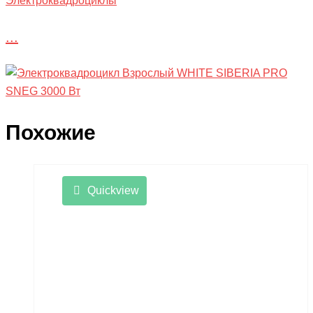
Электроквадроциклы
...
Похожие
Quickview