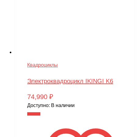
Квадроциклы
Электроквадроцикл IKINGI K6
74,990
₽
Доступно:
В наличии
В корзину