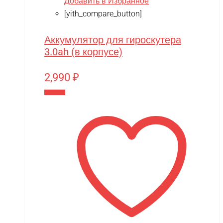
Добавить в Избранное
[yith_compare_button]
Аккумулятор для гироскутера
3.0ah (в корпусе)
2,990
₽
В корзину