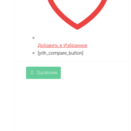
Добавить в Избранное
[yith_compare_button]
Quickview