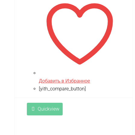
Добавить в Избранное
[yith_compare_button]
Quickview