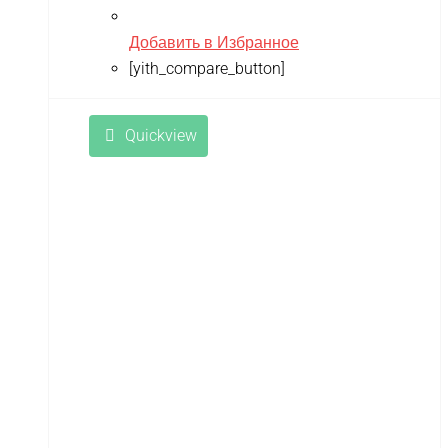
Добавить в Избранное
[yith_compare_button]
Quickview