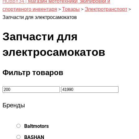
HOBBY34 | Магазин мототехники, экипировки и
спортивного инвентаря
>
Товары
>
Электротранспорт
>
Запчасти для электросамокатов
Запчасти для
электросамокатов
Фильтр товаров
Бренды
Baltmotors
BASHAN