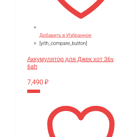
Добавить в Избранное
[yith_compare_button]
Аккумулятор для Джек хот 36v
6ah
7,490
₽
В корзину