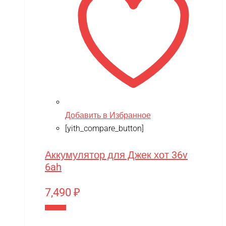
Добавить в Избранное
[yith_compare_button]
Аккумулятор для Джек хот 36v
6ah
7,490
₽
В корзину