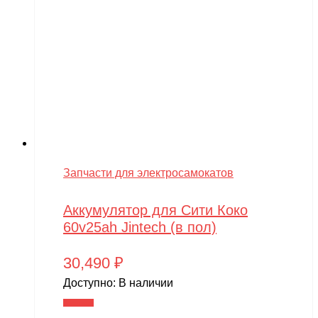
Запчасти для электросамокатов
Аккумулятор для Сити Коко
60v25ah Jintech (в пол)
30,490
₽
Доступно:
В наличии
В корзину