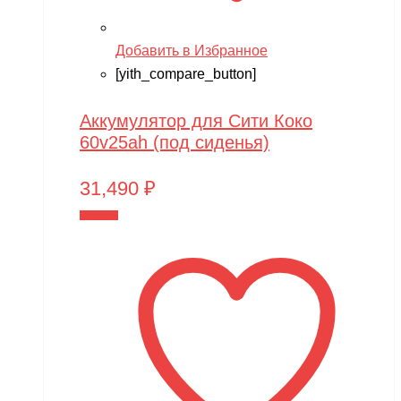
Добавить в Избранное
[yith_compare_button]
Аккумулятор для Сити Коко
60v25ah (под сиденья)
31,490
₽
В корзину