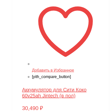
Добавить в Избранное
[yith_compare_button]
Аккумулятор для Сити Коко
60v25ah Jintech (в пол)
30,490
₽