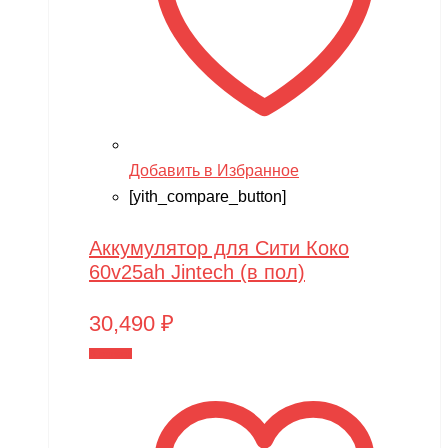
Добавить в Избранное
[yith_compare_button]
Аккумулятор для Сити Коко
60v25ah Jintech (в пол)
30,490
₽
В корзину