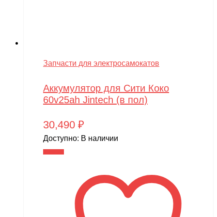
Запчасти для электросамокатов
Аккумулятор для Сити Коко
60v25ah Jintech (в пол)
30,490
₽
Доступно:
В наличии
В корзину