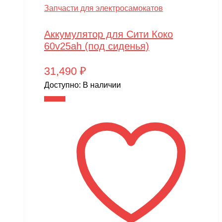
Запчасти для электросамокатов
Аккумулятор для Сити Коко
60v25ah (под сиденья)
31,490
₽
Доступно:
В наличии
В корзину