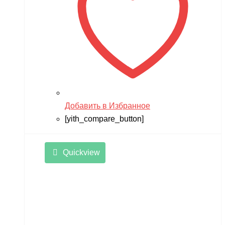
Добавить в Избранное
[yith_compare_button]
Quickview