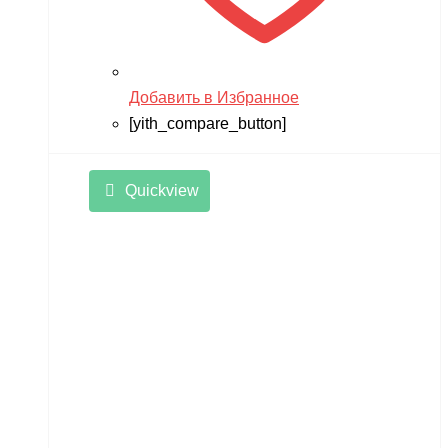
Добавить в Избранное
[yith_compare_button]
Quickview