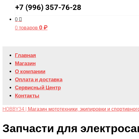
+7 (996) 357-76-28
0
0
₽
0 товаров
Главная
Магазин
О компании
Оплата и доставка
Сервисный Центр
Контакты
HOBBY34 | Магазин мототехники, экипировки и спортивног
Запчасти для электрос