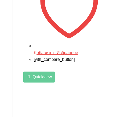
Добавить в Избранное
[yith_compare_button]
Quickview