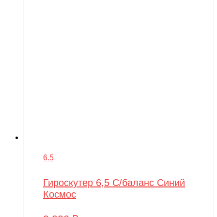
6.5
Гироскутер 6,5 С/баланс Синий
Космос