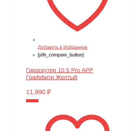
Добавить в Избранное
[yith_compare_button]
Гироскутер 10.5 Pro APP
Граффити Желтый
11,990
₽
В корзину