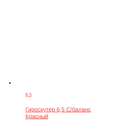
6.5
Гироскутер 6,5 С/баланс
Красный