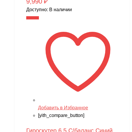
9,990
₽
Доступно:
В наличии
В корзину
Добавить в Избранное
[yith_compare_button]
Гироскутер 6,5 С/баланс Синий