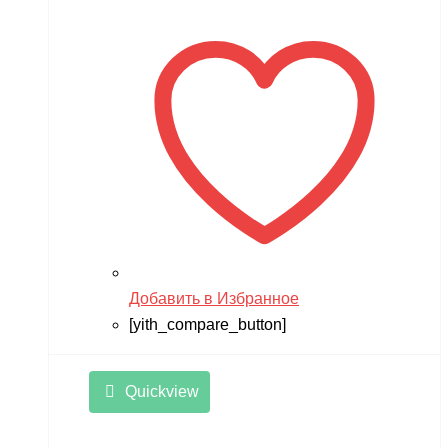
составляла
14,990 ₽.
17,900 ₽.
Добавить в Избранное
[yith_compare_button]
Quickview