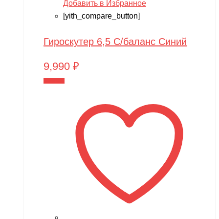
Добавить в Избранное
[yith_compare_button]
Гироскутер 6,5 С/баланс Синий
9,990
₽
В корзину