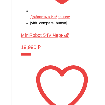
Добавить в Избранное
[yith_compare_button]
MiniRobot 54V Черный
19,990
₽
В корзину