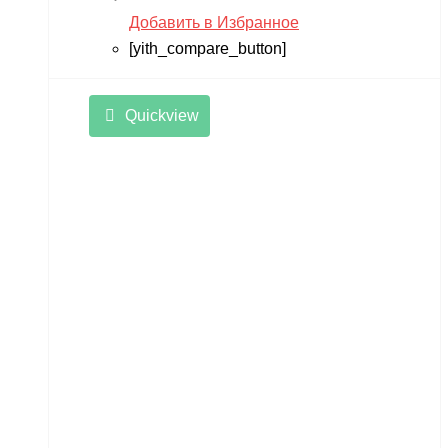
Добавить в Избранное
[yith_compare_button]
Quickview