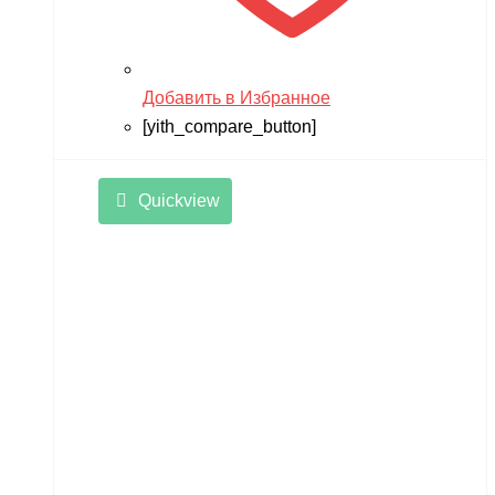
Добавить в Избранное
[yith_compare_button]
Quickview