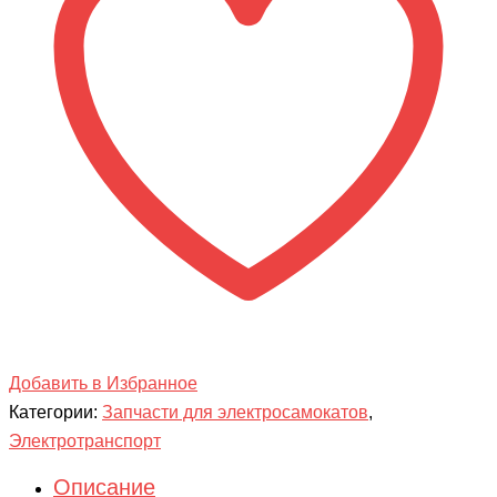
60v20ah
(под
сиденья)
Добавить в Избранное
Категории:
Запчасти для электросамокатов
,
Электротранспорт
Описание