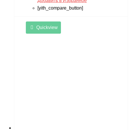
Добавить в Избранное
[yith_compare_button]
Quickview