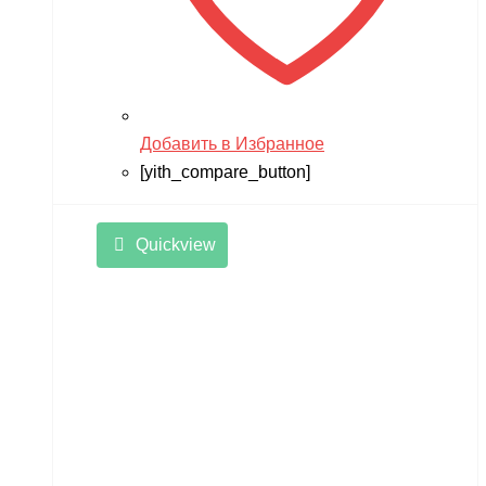
Добавить в Избранное
[yith_compare_button]
Quickview