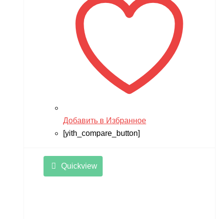
Добавить в Избранное
[yith_compare_button]
Quickview