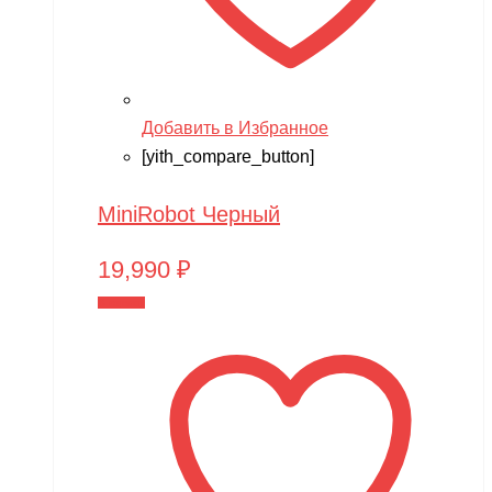
Добавить в Избранное
[yith_compare_button]
MiniRobot Черный
19,990
₽
В корзину