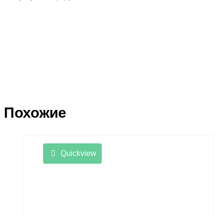
Похожие
Quickview