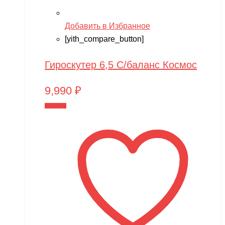
Добавить в Избранное
[yith_compare_button]
Гироскутер 6,5 С/баланс Космос
9,990
₽
В корзину