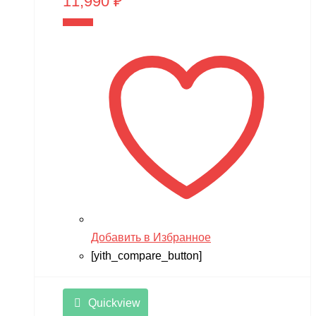
11,990
₽
В корзину
Добавить в Избранное
[yith_compare_button]
Quickview