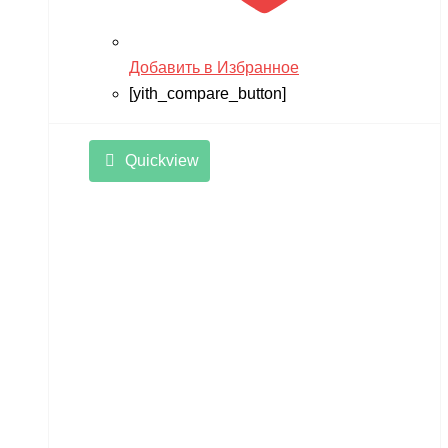
Добавить в Избранное
[yith_compare_button]
Quickview