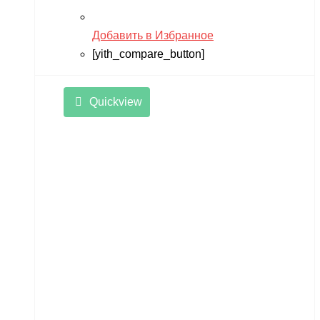
Добавить в Избранное
[yith_compare_button]
Quickview