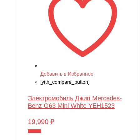
Добавить в Избранное
[yith_compare_button]
Электромобиль Джип Mercedes-
Benz G63 Mini White YEH1523
19,990
₽
В корзину