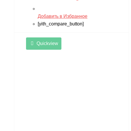
Добавить в Избранное
[yith_compare_button]
Quickview