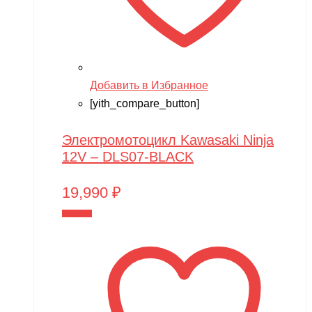
Добавить в Избранное
[yith_compare_button]
Электромотоцикл Kawasaki Ninja
12V – DLS07-BLACK
19,990
₽
В корзину