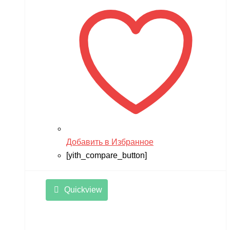
Добавить в Избранное
[yith_compare_button]
Quickview