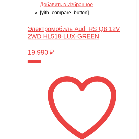
Добавить в Избранное
[yith_compare_button]
Электромобиль Audi RS Q8 12V
2WD HL518-LUX-GREEN
19,990
₽
В корзину