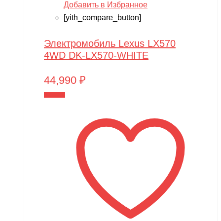
Добавить в Избранное
[yith_compare_button]
Электромобиль Lexus LX570
4WD DK-LX570-WHITE
44,990
₽
В корзину