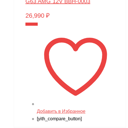
G63 AMG 12V BBH-0003
26,990
₽
В корзину
Добавить в Избранное
[yith_compare_button]