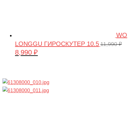
WO
LONGGU ГИРОСКУТЕР 10.5
11,990
₽
8,990
₽
Первоначальная
Текущая
цена
цена:
составляла
8,990 ₽.
11,990 ₽.