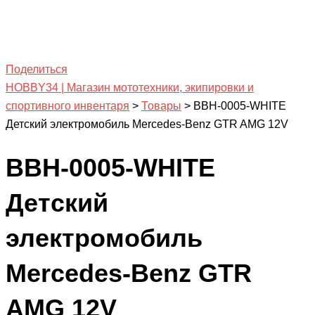
Поделиться
HOBBY34 | Магазин мототехники, экипировки и
спортивного инвентаря
>
Товары
>
BBH-0005-WHITE
Детский электромобиль Mercedes-Benz GTR AMG 12V
BBH-0005-WHITE
Детский
электромобиль
Mercedes-Benz GTR
AMG 12V