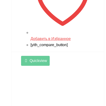
Добавить в Избранное
[yith_compare_button]
Quickview