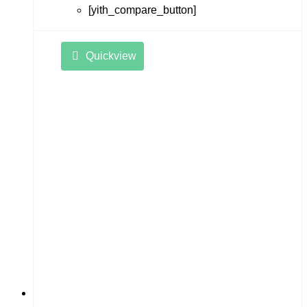
[yith_compare_button]
Quickview