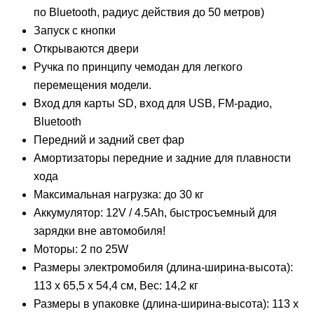
по Bluetooth, радиус действия до 50 метров)
Запуск с кнопки
Открываются двери
Ручка по принципу чемодан для легкого
перемещения модели.
Вход для карты SD, вход для USB, FM-радио,
Bluetooth
Передний и задний свет фар
Амортизаторы передние и задние для плавности
хода
Максимальная нагрузка: до 30 кг
Аккумулятор: 12V / 4.5Ah, быстросъемный для
зарядки вне автомобиля!
Моторы: 2 по 25W
Размеры электромобиля (длина-ширина-высота):
113 х 65,5 х 54,4 см, Вес: 14,2 кг
Размеры в упаковке (длина-ширина-высота): 113 х