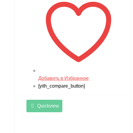
Добавить в Избранное
[yith_compare_button]
Quickview