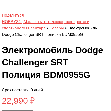
Поделиться
HOBBY34 | Магазин мототехники, экипировки и
спортивного инвентаря
>
Товары
>
Электромобиль
Dodge Challenger SRT Полиция BDM0955G
Электромобиль Dodge
Challenger SRT
Полиция BDM0955G
Срок поставки: 0 дней
22,990
₽