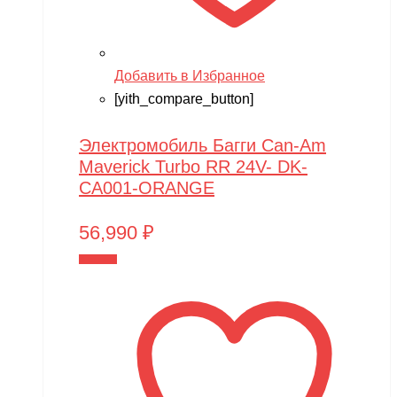
Добавить в Избранное
[yith_compare_button]
Электромобиль Багги Can-Am
Maverick Turbo RR 24V- DK-
CA001-ORANGE
56,990
₽
В корзину