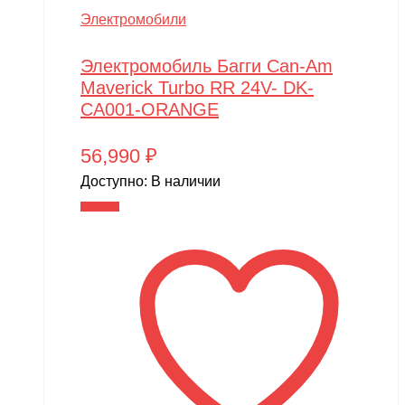
Электромобили
Электромобиль Багги Can-Am
Maverick Turbo RR 24V- DK-
CA001-ORANGE
56,990
₽
Доступно:
В наличии
В корзину