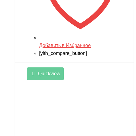
Добавить в Избранное
[yith_compare_button]
Quickview