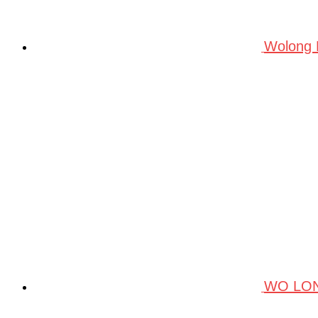
Wolong
WO LO