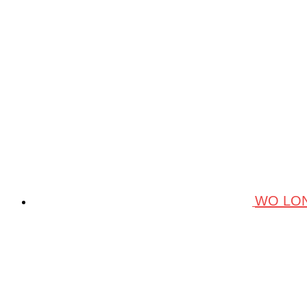
WO LON