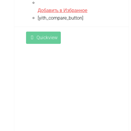
Добавить в Избранное
[yith_compare_button]
Quickview