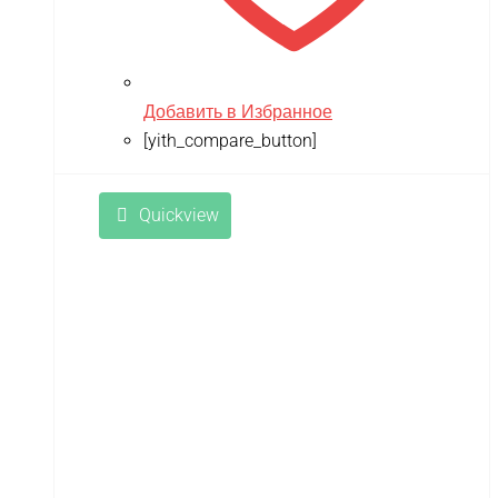
Добавить в Избранное
[yith_compare_button]
Quickview