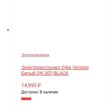
Электромобили
Электромотоцикл Qike Чоппер
Белый QK-307-BLACK
14,990
₽
Доступно:
В наличии
В корзину