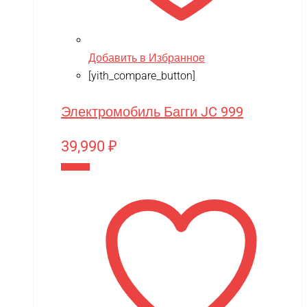
Добавить в Избранное
[yith_compare_button]
Электромобиль Багги JC 999
39,990
₽
В корзину