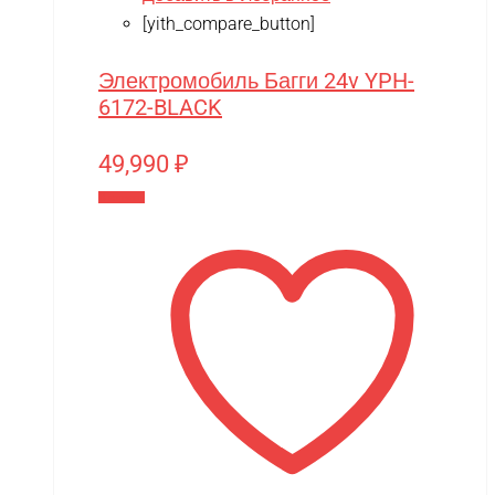
[yith_compare_button]
Электромобиль Багги 24v YPH-
6172-BLACK
49,990
₽
В корзину