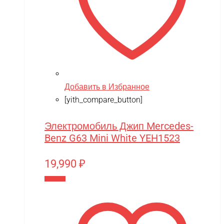
Добавить в Избранное
[yith_compare_button]
Электромобиль Джип Mercedes-
Benz G63 Mini White YEH1523
19,990
₽
В корзину