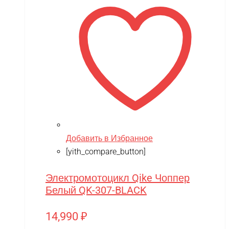
Добавить в Избранное
[yith_compare_button]
Электромотоцикл Qike Чоппер
Белый QK-307-BLACK
14,990
₽