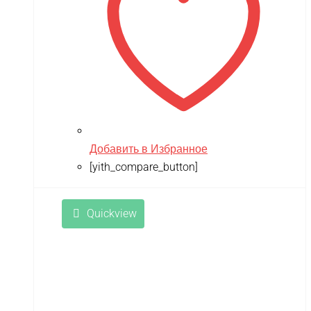
Добавить в Избранное
[yith_compare_button]
Quickview