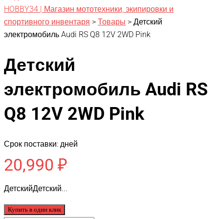
HOBBY34 | Магазин мототехники, экипировки и
спортивного инвентаря
>
Товары
>
Детский
электромобиль Audi RS Q8 12V 2WD Pink
Детский
электромобиль Audi RS
Q8 12V 2WD Pink
Срок поставки: дней
20,990
₽
ДетскийДетский...
Купить в один клик