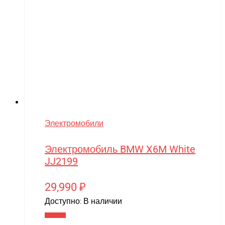
Электромобили
Электромобиль BMW X6M White
JJ2199
29,990
₽
Доступно:
В наличии
В корзину