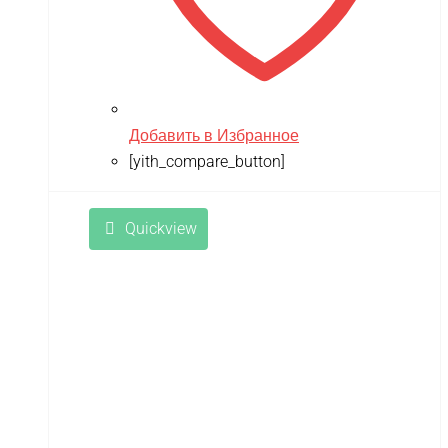
Добавить в Избранное
[yith_compare_button]
Quickview