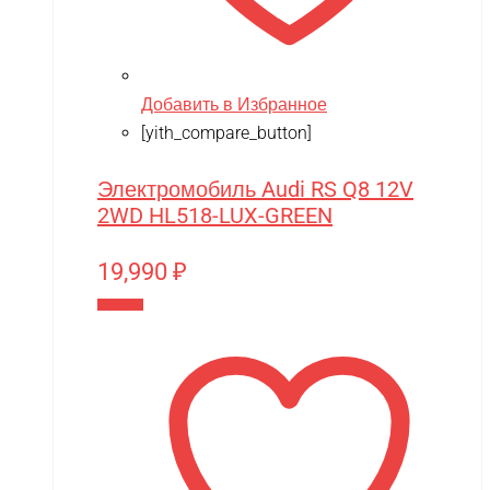
Добавить в Избранное
[yith_compare_button]
Электромобиль Audi RS Q8 12V
2WD HL518-LUX-GREEN
19,990
₽
В корзину