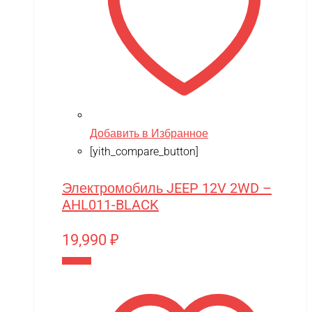
Добавить в Избранное
[yith_compare_button]
Электромобиль JEEP 12V 2WD –
AHL011-BLACK
19,990
₽
В корзину