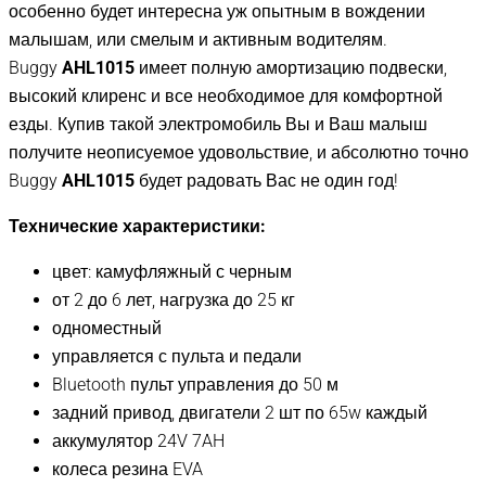
особенно будет интересна уж опытным в вождении
малышам, или смелым и активным водителям.
Buggy
AHL1015
имеет полную амортизацию подвески,
высокий клиренс и все необходимое для комфортной
езды. Купив такой электромобиль Вы и Ваш малыш
получите неописуемое удовольствие, и абсолютно точно
Buggy
AHL1015
будет радовать Вас не один год!
Технические характеристики:
цвет: камуфляжный с черным
от 2 до 6 лет, нагрузка до 25 кг
одноместный
управляется с пульта и педали
Bluetooth пульт управления до 50 м
задний привод, двигатели 2 шт по 65w каждый
аккумулятор 24V 7AH
колеса резина EVA