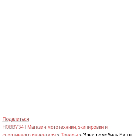
Поделиться
HOBBY34 | Магазин мототехники, экипировки и
спортивного инвентаря
>
Товары
>
Электромобиль Багги