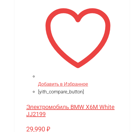
Добавить в Избранное
[yith_compare_button]
Электромобиль BMW X6M White
JJ2199
29,990
₽