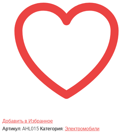
2WD
EVA
24V
130Вт
AHL015-
CAMO
Добавить в Избранное
Артикул:
AHL015
Категория:
Электромобили