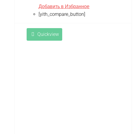
Добавить в Избранное
[yith_compare_button]
Quickview