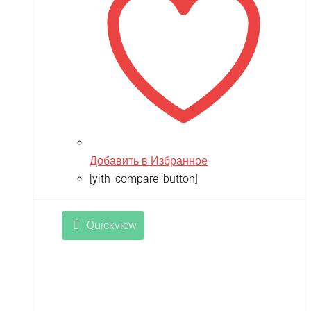
Добавить в Избранное
[yith_compare_button]
Quickview