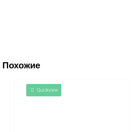
Похожие
Quickview