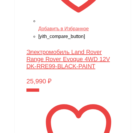
Добавить в Избранное
[yith_compare_button]
Электромобиль Land Rover
Range Rover Evoque 4WD 12V
DK-RRE99-BLACK-PAINT
25,990
₽
В корзину