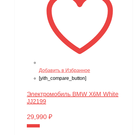
Добавить в Избранное
[yith_compare_button]
Электромобиль BMW X6M White
JJ2199
29,990
₽
В корзину