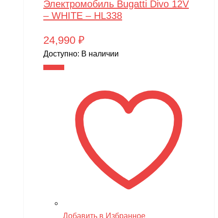
Электромобиль Bugatti Divo 12V
– WHITE – HL338
24,990
₽
Доступно:
В наличии
В корзину
Добавить в Избранное