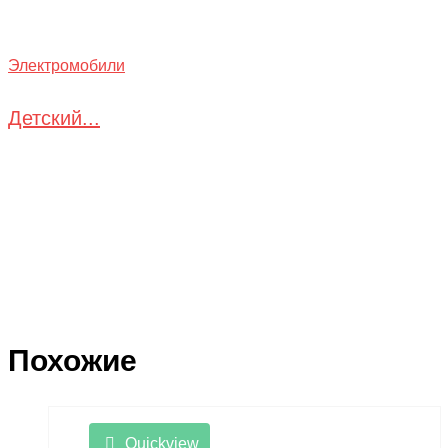
Электромобили
Детский...
Похожие
Quickview