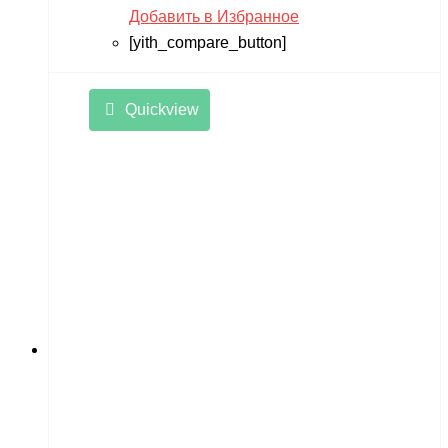
Добавить в Избранное
[yith_compare_button]
Quickview