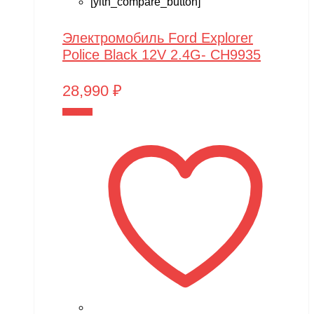
[yith_compare_button]
Электромобиль Ford Explorer
Police Black 12V 2.4G- CH9935
28,990
₽
В корзину