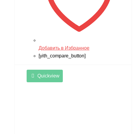
Добавить в Избранное
[yith_compare_button]
Quickview