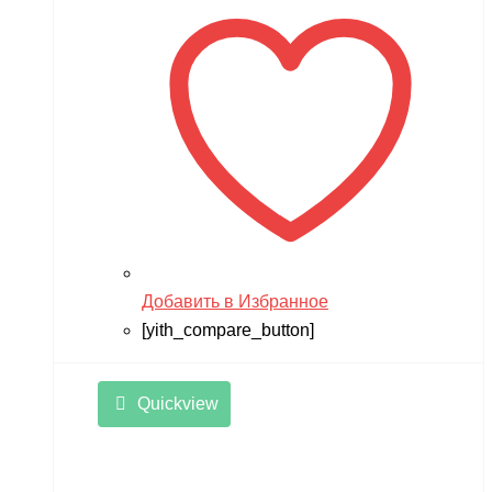
Добавить в Избранное
[yith_compare_button]
Quickview