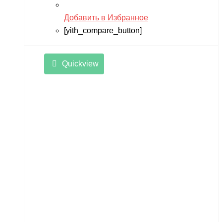
Добавить в Избранное
[yith_compare_button]
Quickview