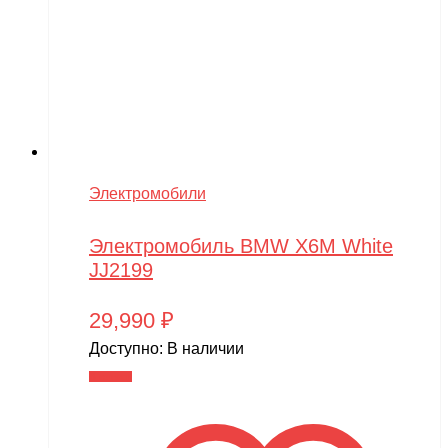
Электромобили
Электромобиль BMW X6M White
JJ2199
29,990
₽
Доступно:
В наличии
В корзину