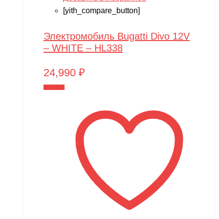
[yith_compare_button]
Электромобиль Bugatti Divo 12V
– WHITE – HL338
24,990
₽
В корзину