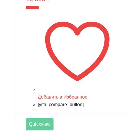
В корзину
Добавить в Избранное
[yith_compare_button]
Quickview