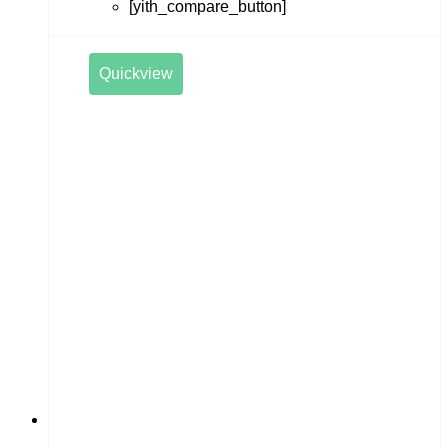
[yith_compare_button]
Quickview