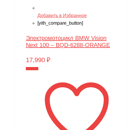
Добавить в Избранное
[yith_compare_button]
Электромотоцикл BMW Vision
Next 100 – BQD-6288-ORANGE
17,990
₽
В корзину