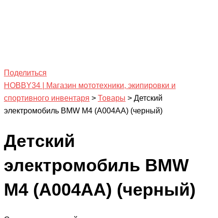
Поделиться
HOBBY34 | Магазин мототехники, экипировки и
спортивного инвентаря
>
Товары
>
Детский
электромобиль BMW M4 (A004AA) (черный)
Детский
электромобиль BMW
M4 (A004AA) (черный)