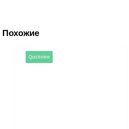
Похожие
Quickview