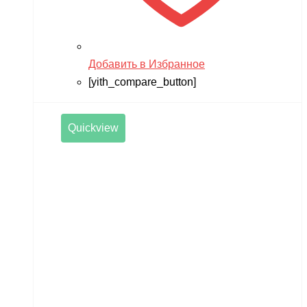
Добавить в Избранное
[yith_compare_button]
Quickview