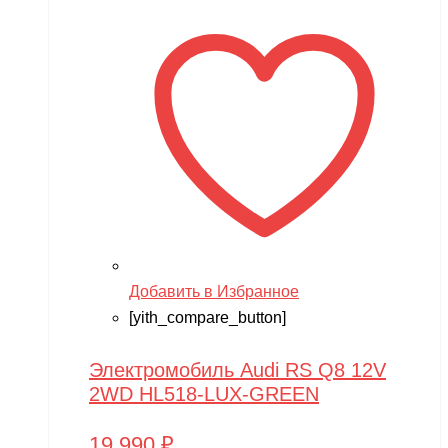
Добавить в Избранное
[yith_compare_button]
Электромобиль Audi RS Q8 12V
2WD HL518-LUX-GREEN
19,990
₽