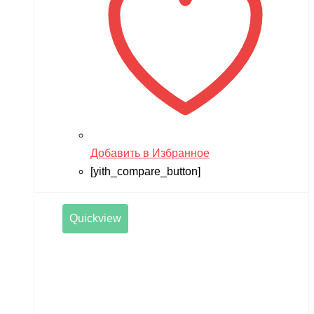
Добавить в Избранное
[yith_compare_button]
Quickview