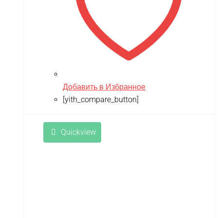
Добавить в Избранное
[yith_compare_button]
Quickview