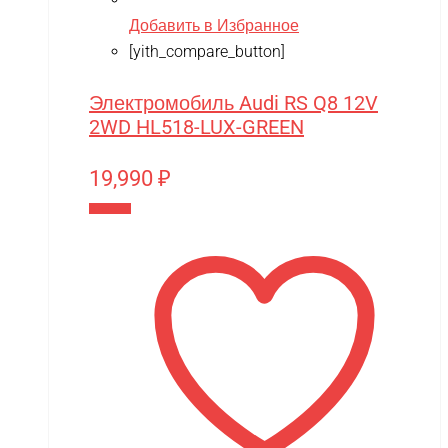
Добавить в Избранное
[yith_compare_button]
Электромобиль Audi RS Q8 12V
2WD HL518-LUX-GREEN
19,990
₽
В корзину