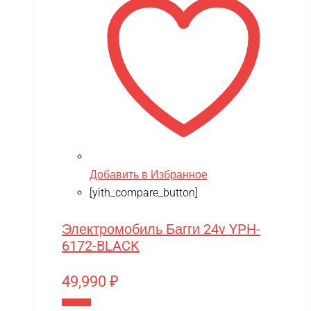
Добавить в Избранное
[yith_compare_button]
Электромобиль Багги 24v YPH-
6172-BLACK
49,990
₽
В корзину