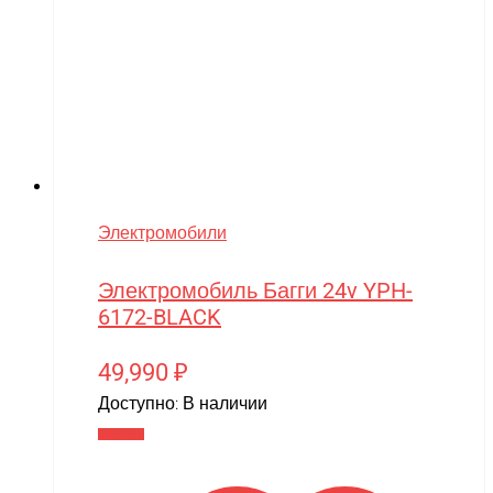
Электромобили
Электромобиль Багги 24v YPH-
6172-BLACK
49,990
₽
Доступно:
В наличии
В корзину