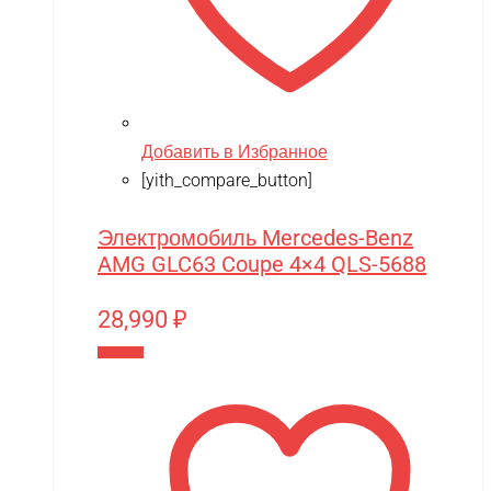
Добавить в Избранное
[yith_compare_button]
Электромобиль Mercedes-Benz
AMG GLC63 Coupe 4×4 QLS-5688
28,990
₽
В корзину