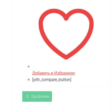
Добавить в Избранное
[yith_compare_button]
Quickview