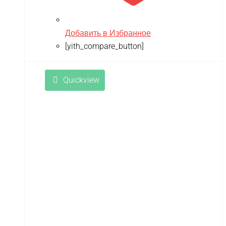
Добавить в Избранное
[yith_compare_button]
Quickview