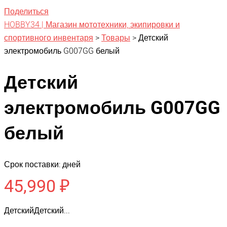
Поделиться
HOBBY34 | Магазин мототехники, экипировки и
спортивного инвентаря
>
Товары
>
Детский
электромобиль G007GG белый
Детский
электромобиль G007GG
белый
Срок поставки: дней
45,990
₽
ДетскийДетский...