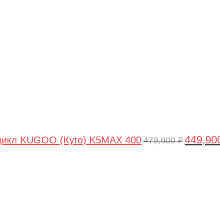
цена
составля
479,900 ₽
449,90
цикл KUGOO (Куго) K5MAX 400
479,900
₽