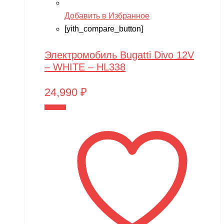
Добавить в Избранное
[yith_compare_button]
Электромобиль Bugatti Divo 12V
– WHITE – HL338
24,990
₽
В корзину