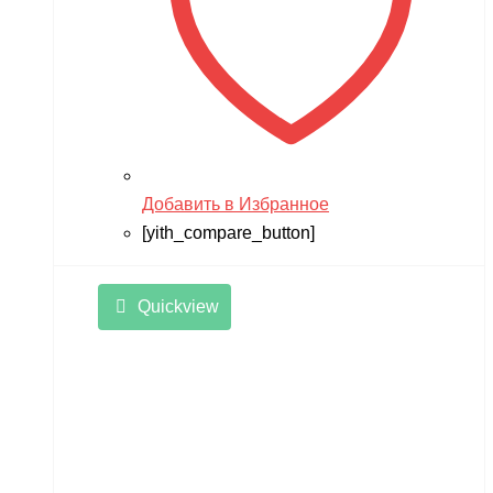
Добавить в Избранное
[yith_compare_button]
Quickview