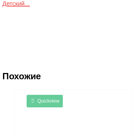
Детский...
Похожие
Quickview