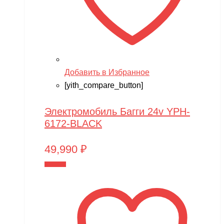
Добавить в Избранное
[yith_compare_button]
Электромобиль Багги 24v YPH-
6172-BLACK
49,990
₽
В корзину