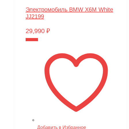
Электромобиль BMW X6M White
JJ2199
29,990
₽
В корзину
Добавить в Избранное