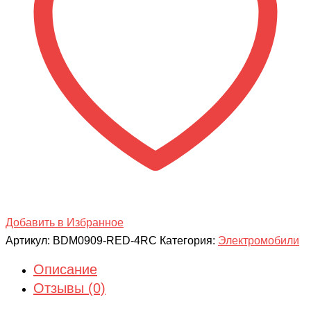
4WD
BDM0909-
Red-
4RC
Добавить в Избранное
Артикул:
BDM0909-RED-4RC
Категория:
Электромобили
Описание
Отзывы (0)