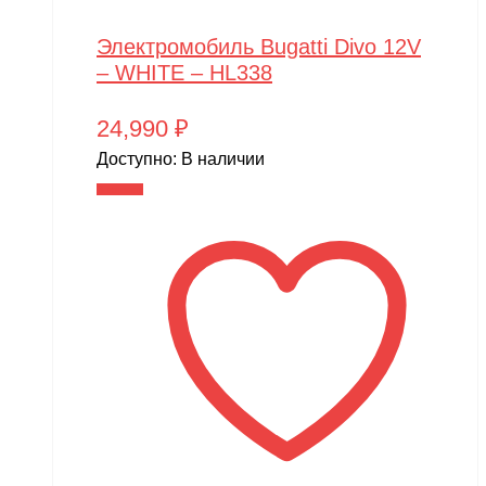
Электромобиль Bugatti Divo 12V
– WHITE – HL338
24,990
₽
Доступно:
В наличии
В корзину