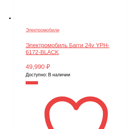
Электромобили
Электромобиль Багги 24v YPH-
6172-BLACK
49,990
₽
Доступно:
В наличии
В корзину