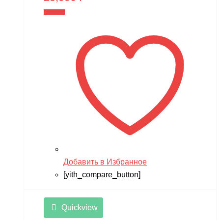
В корзину
Добавить в Избранное
[yith_compare_button]
Quickview