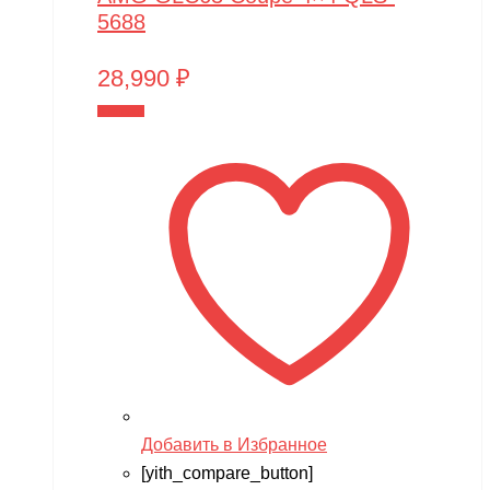
5688
28,990
₽
В корзину
Добавить в Избранное
[yith_compare_button]