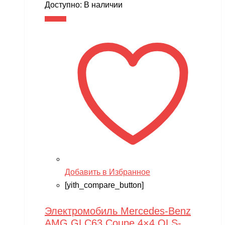
Доступно:
В наличии
В корзину
Добавить в Избранное
[yith_compare_button]
Электромобиль Mercedes-Benz
AMG GLC63 Coupe 4×4 QLS-