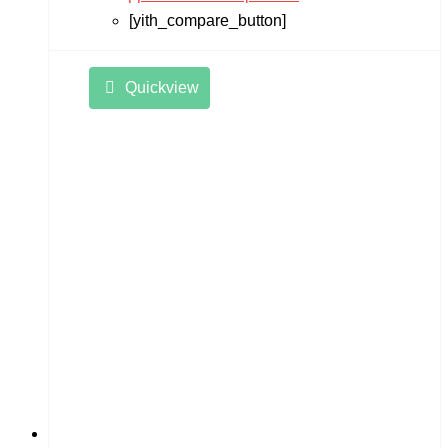
[yith_compare_button]
Quickview