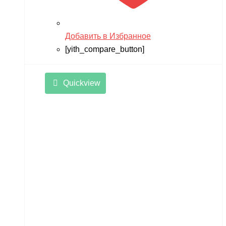
Добавить в Избранное
[yith_compare_button]
Quickview