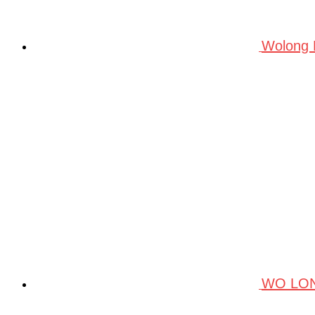
Wolong
WO LO