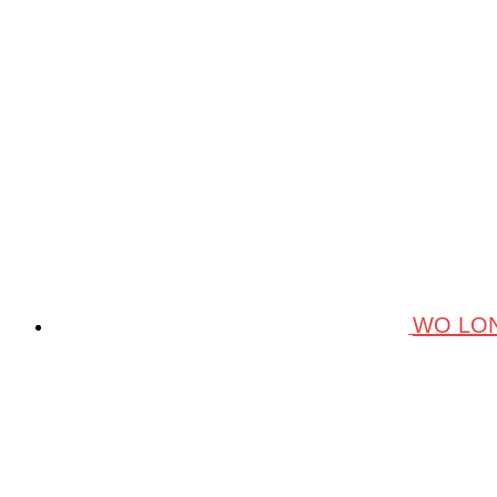
WO LON