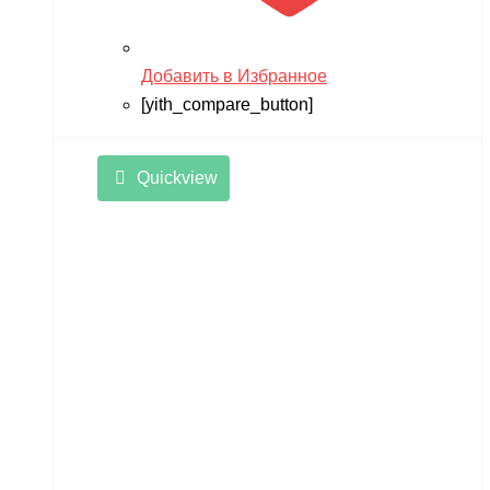
Добавить в Избранное
[yith_compare_button]
Quickview