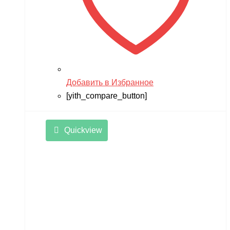
Добавить в Избранное
[yith_compare_button]
Quickview