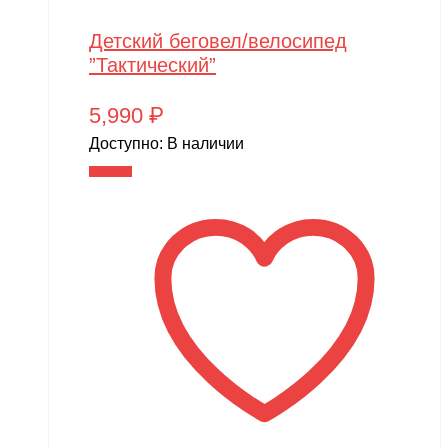
Детский беговел/велосипед
”Тактический”
5,990
₽
Доступно:
В наличии
В корзину