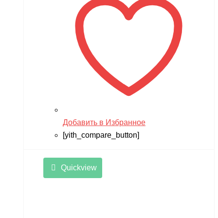
Добавить в Избранное
[yith_compare_button]
Quickview