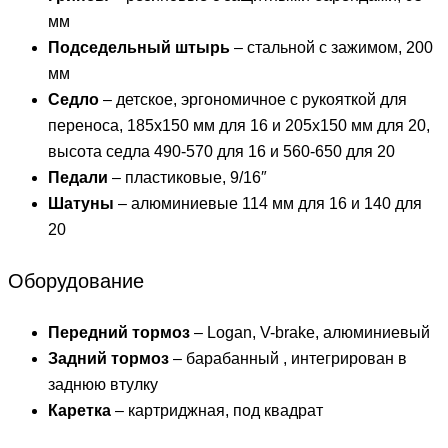
мм
Подседельный штырь
– стальной с зажимом, 200
мм
Седло
– детское, эргономичное с рукояткой для
переноса, 185х150 мм для 16 и 205х150 мм для 20,
высота седла 490-570 для 16 и 560-650 для 20
Педали
– пластиковые, 9/16″
Шатуны
– алюминиевые 114 мм для 16 и 140 для
20
Оборудование
Передний тормоз
– Logan, V-brake, алюминиевый
Задний тормоз
– барабанный , интегрирован в
заднюю втулку
Каретка
– картриджная, под квадрат