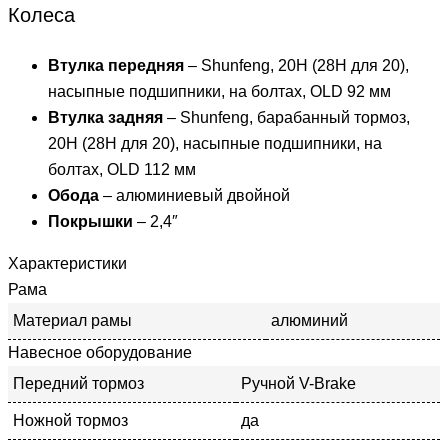
Колеса
Втулка передняя
– Shunfeng, 20H (28Н для 20),
насыпные подшипники, на болтах, OLD 92 мм
Втулка задняя
– Shunfeng, барабанный тормоз,
20H (28Н для 20), насыпные подшипники, на
болтах, OLD 112 мм
Обода
– алюминиевый двойной
Покрышки
– 2,4″
Характеристики
Рама
Материал рамы
алюминий
Навесное оборудование
Передний тормоз
Ручной V-Brake
Ножной тормоз
да