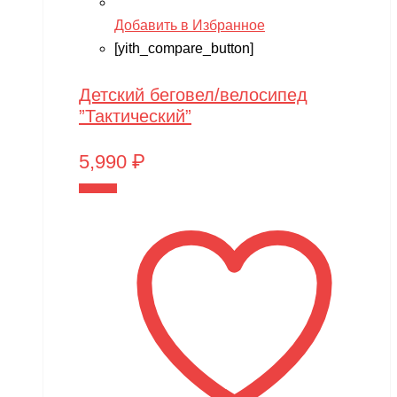
Добавить в Избранное
[yith_compare_button]
Детский беговел/велосипед
”Тактический”
5,990
₽
В корзину