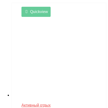
Quickview
Активный отдых