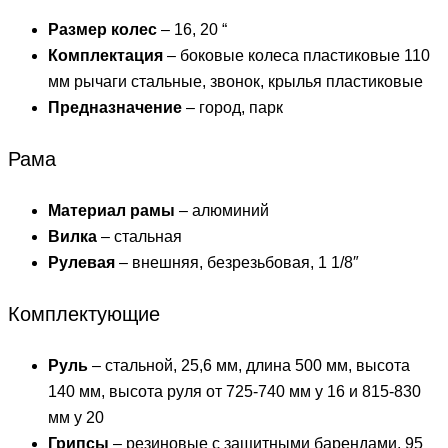
Размер колес
– 16, 20 “
Комплектация
– боковые колеса пластиковые 110
мм рычаги стальные, звонок, крылья пластиковые
Предназначение
– город, парк
Рама
Материал рамы
– алюминий
Вилка
– стальная
Рулевая
– внешняя, безрезьбовая, 1 1/8″
Комплектующие
Руль
– стальной, 25,6 мм, длина 500 мм, высота
140 мм, высота руля от 725-740 мм у 16 и 815-830
мм у 20
Грипсы
– резиновые с защитными барендами, 95