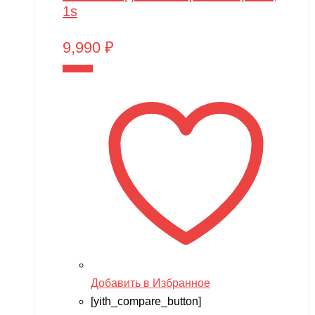
1s
9,990
₽
В корзину
Добавить в Избранное
[yith_compare_button]