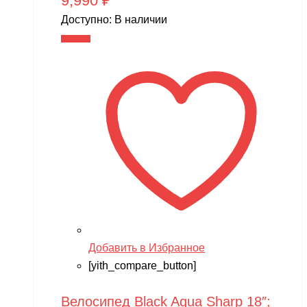
9,990
₽
Доступно:
В наличии
В корзину
Добавить в Избранное
[yith_compare_button]
Велосипед Black Aqua Sharp 18″;