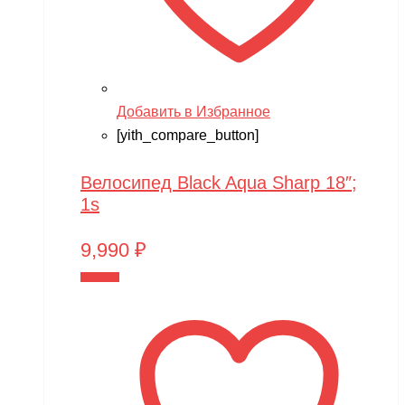
Добавить в Избранное
[yith_compare_button]
Велосипед Black Aqua Sharp 18″;
1s
9,990
₽
В корзину