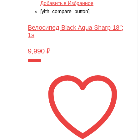
Добавить в Избранное
[yith_compare_button]
Велосипед Black Aqua Sharp 18″;
1s
9,990
₽
В корзину