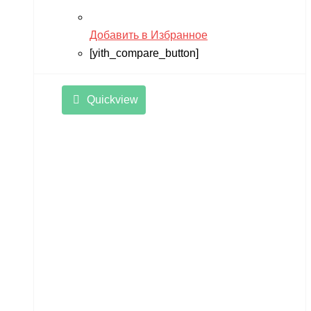
Добавить в Избранное
[yith_compare_button]
Quickview