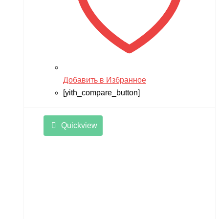
Добавить в Избранное
[yith_compare_button]
Quickview