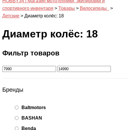
HOBBY34 | Магазин мототехники, экипировки и
спортивного инвентаря
>
Товары
>
Велосипеды
>
Детские
>
Диаметр колёс: 18
Диаметр колёс: 18
Фильтр товаров
Бренды
Baltmotors
BASHAN
Benda