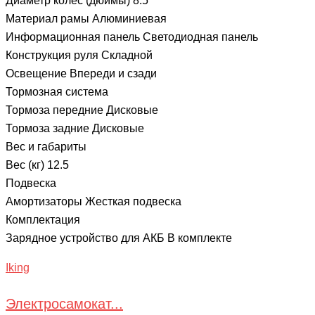
Диаметр колес (дюймы) 8.5
Материал рамы Алюминиевая
Информационная панель Светодиодная панель
Конструкция руля Складной
Освещение Впереди и сзади
Тормозная система
Тормоза передние Дисковые
Тормоза задние Дисковые
Вес и габариты
Вес (кг) 12.5
Подвеска
Амортизаторы Жесткая подвеска
Комплектация
Зарядное устройство для АКБ В комплекте
Iking
Электросамокат...