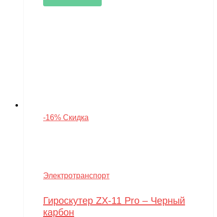
-16% Скидка
Электротранспорт
Гироскутер ZX-11 Pro – Черный
карбон