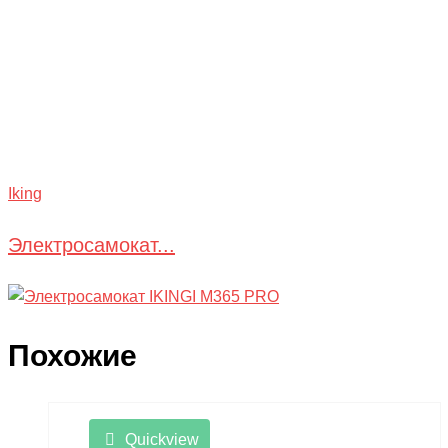
Iking
Электросамокат...
Похожие
Quickview