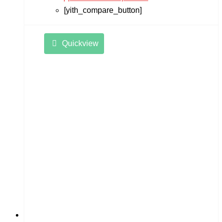
[yith_compare_button]
Quickview