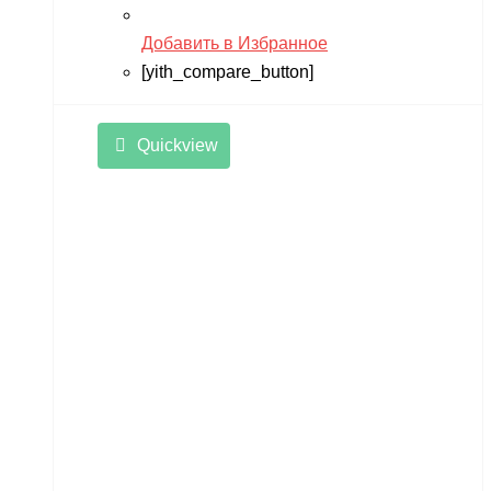
Добавить в Избранное
[yith_compare_button]
Quickview