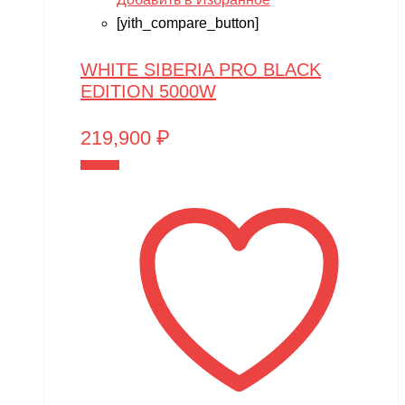
[yith_compare_button]
WHITE SIBERIA PRO BLACK
EDITION 5000W
219,900
₽
В корзину