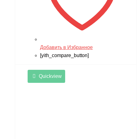
Добавить в Избранное
[yith_compare_button]
Quickview