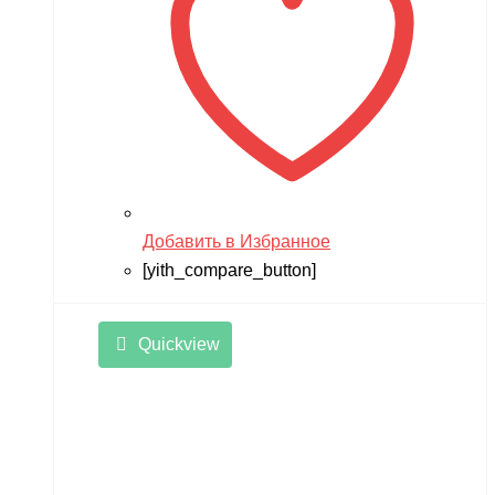
Добавить в Избранное
[yith_compare_button]
Quickview