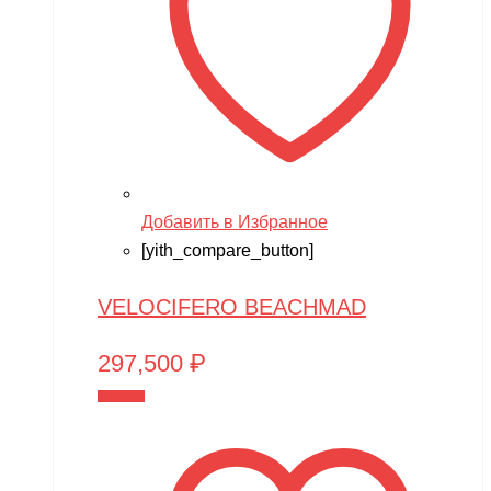
Добавить в Избранное
[yith_compare_button]
VELOCIFERO BEACHMAD
297,500
₽
В корзину