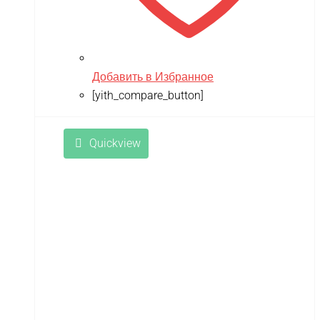
Добавить в Избранное
[yith_compare_button]
Quickview