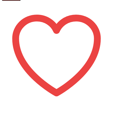
Электроскутер
WHITE
SIBERIA
TRIKE
MINI
1500
Вт
Красный