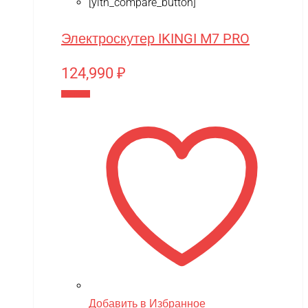
[yith_compare_button]
Электроскутер IKINGI M7 PRO
124,990
₽
В корзину
Добавить в Избранное