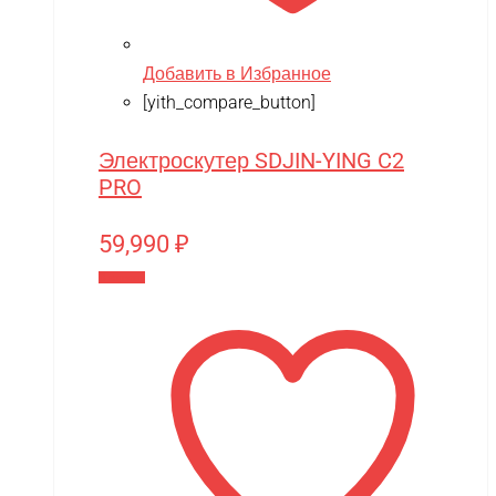
Добавить в Избранное
[yith_compare_button]
Электроскутер SDJIN-YING C2
PRO
59,990
₽
В корзину