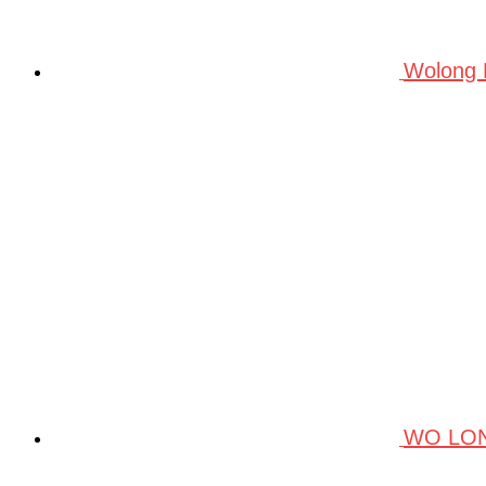
Wolong
WO LO