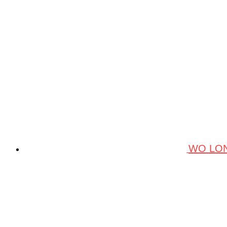
WO LON