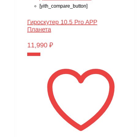
[yith_compare_button]
Гироскутер 10.5 Pro APP
Планета
11,990
₽
В корзину