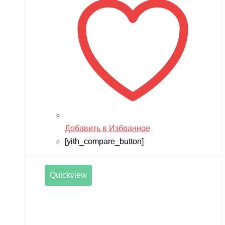
Добавить в Избранное
[yith_compare_button]
Quickview