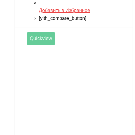
Добавить в Избранное
[yith_compare_button]
Quickview