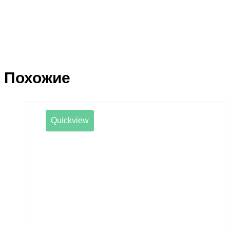
Похожие
Quickview