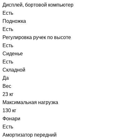
Дисплей, бортовой компьютер
Есть
Подножка
Есть
Регулировка ручек по высоте
Есть
Сиденье
Есть
Складной
Да
Вес
23 кг
Максимальная нагрузка
130 кг
Фонари
Есть
Амортизатор передний