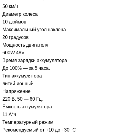
50 км/ч
Диаметр колеса
10 дюймов.
Максимальный угол наклона
20 градусов
Мощность двигателя
600W 48V
Время зарядки аккумулятора
До 100% — за 5 часа.
Тип аккумулятора
литий-ионный
Напряжение
220 В, 50 — 60 Гц.
Ёмкость аккумулятора
11 А*ч
Температурный режим
Рекомендуемый от +10 до +30° С