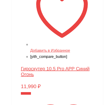
Добавить в Избранное
[yith_compare_button]
Гироскутер 10.5 Pro APP Синий
Огонь
11,990
₽
В корзину