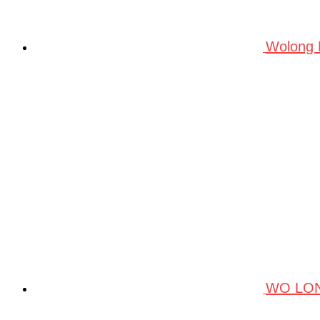
Wolong
WO LO