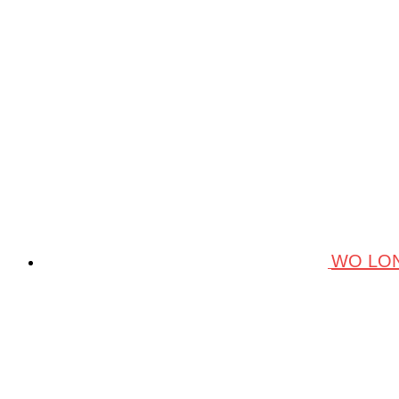
WO LON