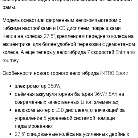
рамы.
Модель оснастили фирменным велокомпьютером с
гибкими настройками и LCD-дисплеем, покрышками
Kenda на колёсах 27.5″, креплением переднего колеса на
эксцентрике, для более удобной перевозки с демонтажом
колеса. А ещё теперь у велогибрида 7 скоростей Shimano
tourney.
Особенности нового горного велогибрида INTRO Sport:
электромотор 350W;
съёмная аккумуляторная батарея 36V/7.8Ah на
современных качественных Li-ion элементах;
велокомпьютер с LCD-дисплеем, отвечающий за
управление 5-уровневой системой помощи
педалированию;
27,5″ спицованные колёса на усиленных двойных