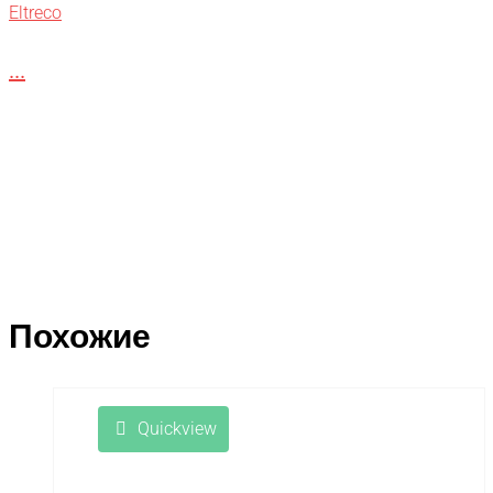
Eltreco
...
Похожие
Quickview