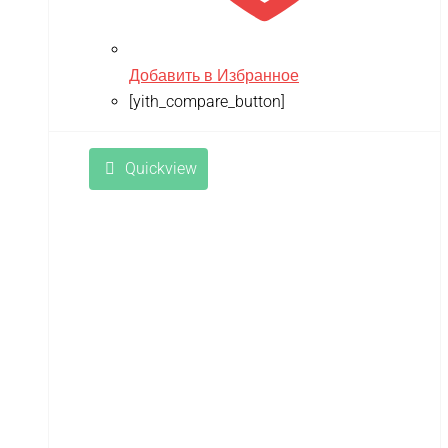
Добавить в Избранное
[yith_compare_button]
Quickview