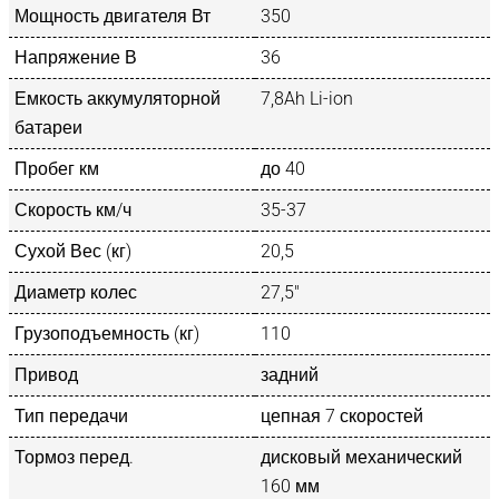
Мощность двигателя Вт
350
Напряжение В
36
Емкость аккумуляторной
7,8Ah Li-ion
батареи
Пробег км
до 40
Скорость км/ч
35-37
Сухой Вес (кг)
20,5
Диаметр колес
27,5″
Грузоподъемность (кг)
110
Привод
задний
Тип передачи
цепная 7 скоростей
Тормоз перед.
дисковый механический
160 мм