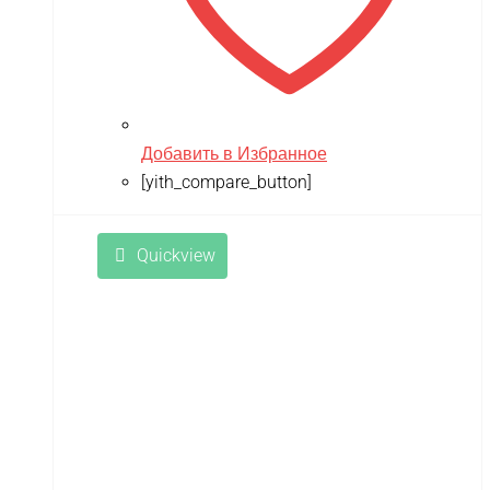
Добавить в Избранное
[yith_compare_button]
Quickview