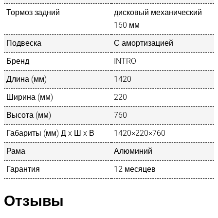
Тормоз задний
дисковый механический
160 мм
Подвеска
С амортизацией
Бренд
INTRO
Длина (мм)
1420
Ширина (мм)
220
Высота (мм)
760
Габариты (мм) Д x Ш x В
1420×220×760
Рама
Алюминий
Гарантия
12 месяцев
Отзывы