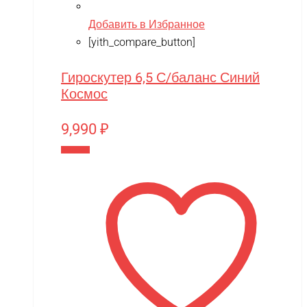
Добавить в Избранное
[yith_compare_button]
Гироскутер 6,5 С/баланс Синий
Космос
9,990
₽
В корзину