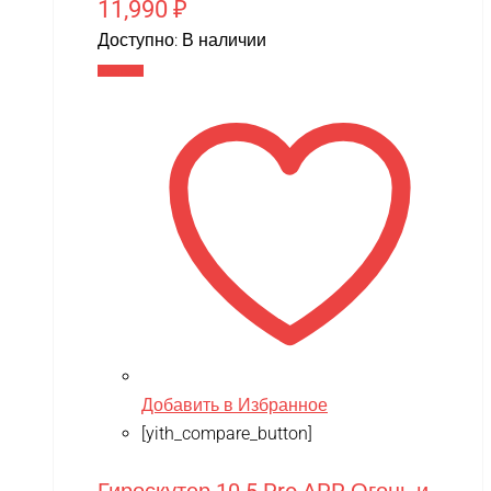
11,990
₽
Доступно:
В наличии
В корзину
Добавить в Избранное
[yith_compare_button]
Гироскутер 10.5 Pro APP Огонь и