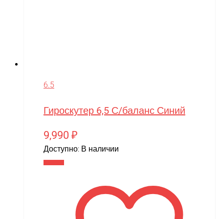
6.5
Гироскутер 6,5 С/баланс Синий
9,990
₽
Доступно:
В наличии
В корзину