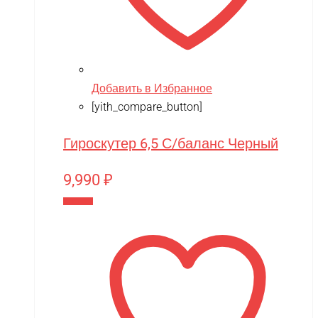
Добавить в Избранное
[yith_compare_button]
Гироскутер 6,5 С/баланс Черный
9,990
₽
В корзину