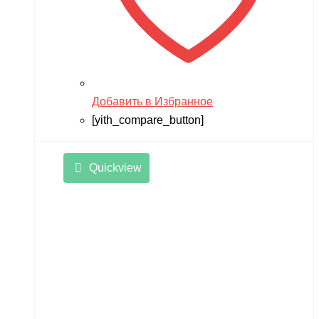
Добавить в Избранное
[yith_compare_button]
Quickview