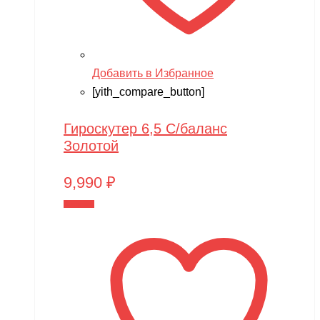
Добавить в Избранное
[yith_compare_button]
Гироскутер 6,5 С/баланс
Золотой
9,990
₽
В корзину