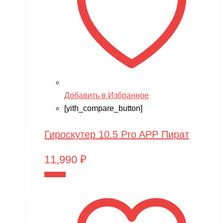
Добавить в Избранное
[yith_compare_button]
Гироскутер 10.5 Pro APP Пират
11,990
₽
В корзину