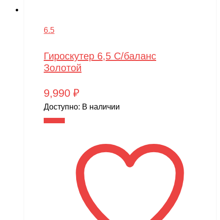
6.5
Гироскутер 6,5 С/баланс
Золотой
9,990
₽
Доступно:
В наличии
В корзину