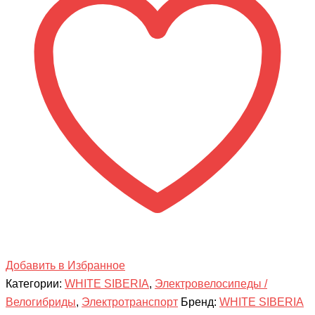
CAMRY
X
BLACK
EDITION
500
Вт
Добавить в Избранное
Категории:
WHITE SIBERIA
,
Электровелосипеды /
Велогибриды
,
Электротранспорт
Бренд:
WHITE SIBERIA