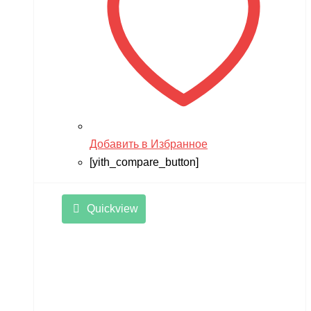
Добавить в Избранное
[yith_compare_button]
Quickview