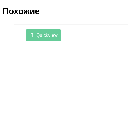
Похожие
Quickview