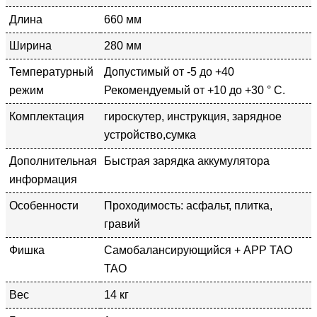
Длина
660 мм
Ширина
280 мм
Температурный
Допустимый от -5 до +40
режим
Рекомендуемый от +10 до +30 ° С.
Комплектация
гироскутер, инструкция, зарядное
устройство,сумка
Дополнительная
Быстрая зарядка аккумулятора
информация
Особенности
Проходимость: асфальт, плитка,
гравий
Фишка
Самобалансирующийся + APP TAO
TAO
Вес
14 кг