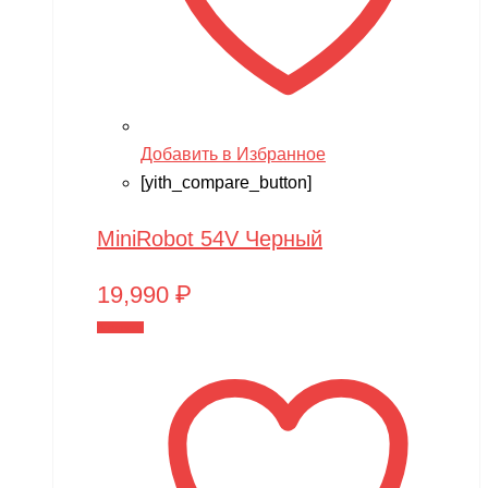
Добавить в Избранное
[yith_compare_button]
MiniRobot 54V Черный
19,990
₽
В корзину