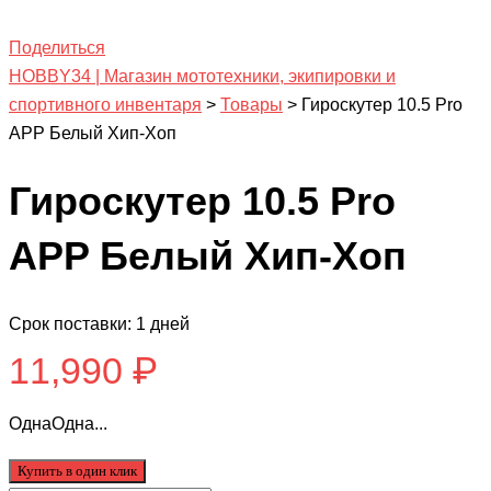
Поделиться
HOBBY34 | Магазин мототехники, экипировки и
спортивного инвентаря
>
Товары
>
Гироскутер 10.5 Pro
APP Белый Хип-Хоп
Гироскутер 10.5 Pro
APP Белый Хип-Хоп
Срок поставки: 1 дней
11,990
₽
ОднаОдна...
Купить в один клик