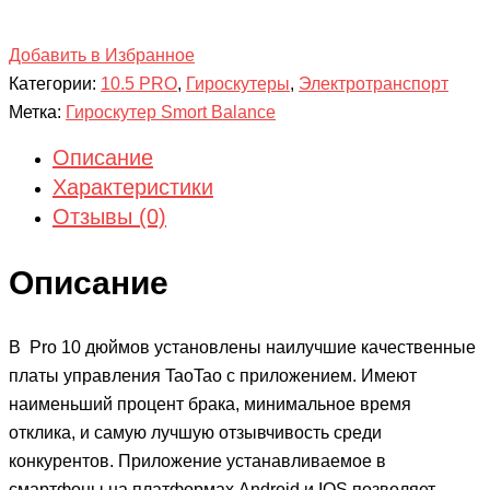
Добавить в Избранное
Категории:
10.5 PRO
,
Гироскутеры
,
Электротранспорт
Метка:
Гироскутер Smort Balance
Описание
Характеристики
Отзывы (0)
Описание
В Pro 10 дюймов установлены наилучшие качественные
платы управления TaoTao с приложением. Имеют
наименьший процент брака, минимальное время
отклика, и самую лучшую отзывчивость среди
конкурентов. Приложение устанавливаемое в
смартфоны на платформах Android и IOS позволяет