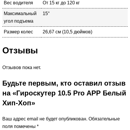
Вес водителя
От 15 кг до 120 кг
Максимальный
15°
угол подъема
Размер колес
26,67 см (10,5 дюймов)
Отзывы
Отзывов пока нет.
Будьте первым, кто оставил отзыв
на «Гироскутер 10.5 Pro APP Белый
Хип-Хоп»
Ваш адрес email не будет опубликован.
Обязательные
поля помечены
*