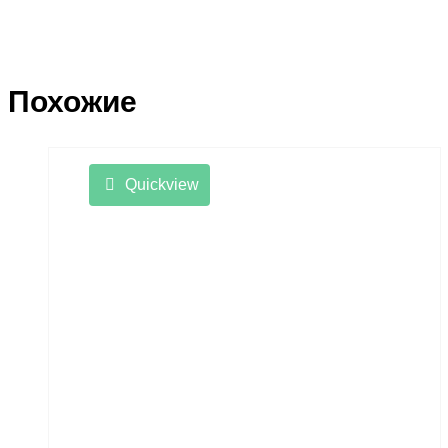
Похожие
Quickview