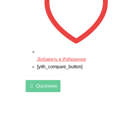
Добавить в Избранное
[yith_compare_button]
Quickview