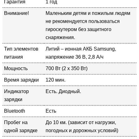
Гарантия
1 год
Внимание!
Маленьким детям и пожилым людям
не рекомендуется пользоваться
гироскутером без защитного
снаряжения.
Тип элементов
Литий – ионная АКБ Samsung,
питания
напряжение 36 В, 2,8 А/ч
Мощность
700 Вт (2 х 350 Вт)
Время зарядки
120 мин.
Индикатор
Есть. Диодный.
зарядки
Bluetooth
Есть
Пробег на
До 10 км. (зависит от нагрузки,
одной зарядке
погодных и дорожных условий)