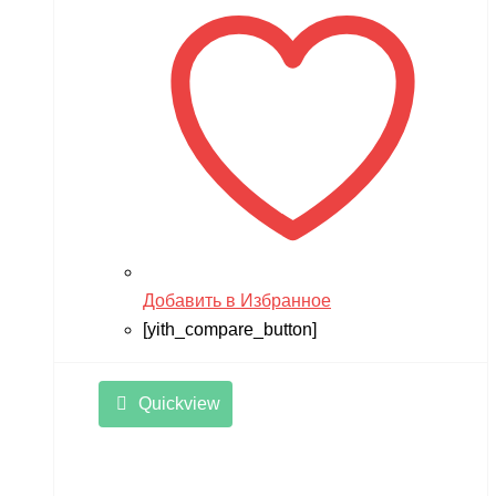
Добавить в Избранное
[yith_compare_button]
Quickview