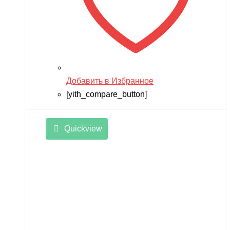
Добавить в Избранное
[yith_compare_button]
Quickview