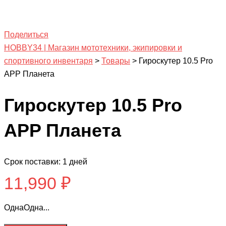
Поделиться
HOBBY34 | Магазин мототехники, экипировки и
спортивного инвентаря
>
Товары
>
Гироскутер 10.5 Pro
APP Планета
Гироскутер 10.5 Pro
APP Планета
Срок поставки: 1 дней
11,990
₽
ОднаОдна...