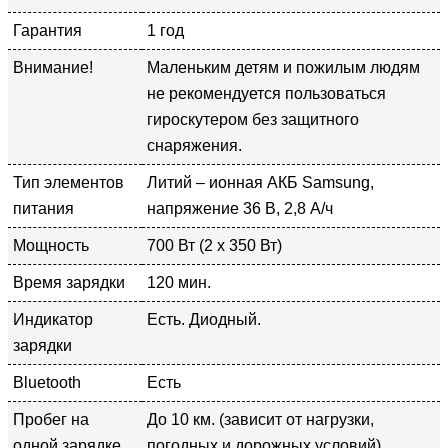
Гарантия
1 год
Внимание!
Маленьким детям и пожилым людям
не рекомендуется пользоваться
гироскутером без защитного
снаряжения.
Тип элементов
Литий – ионная АКБ Samsung,
питания
напряжение 36 В, 2,8 А/ч
Мощность
700 Вт (2 х 350 Вт)
Время зарядки
120 мин.
Индикатор
Есть. Диодный.
зарядки
Bluetooth
Есть
Пробег на
До 10 км. (зависит от нагрузки,
одной зарядке
погодных и дорожных условий)