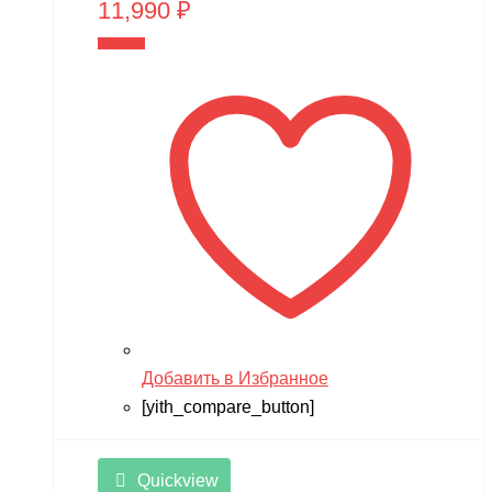
11,990
₽
В корзину
Добавить в Избранное
[yith_compare_button]
Quickview