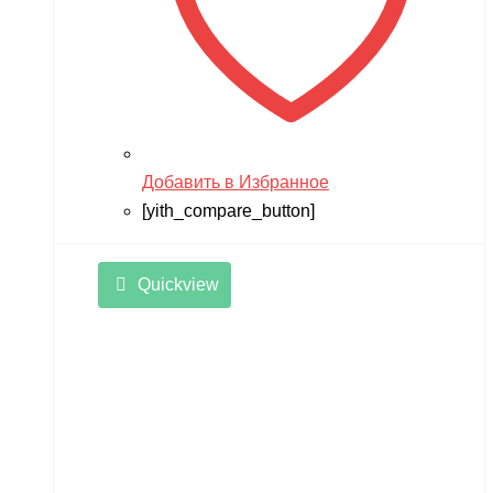
Добавить в Избранное
[yith_compare_button]
Quickview