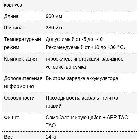
корпуса
Длина
660 мм
Ширина
280 мм
Температурный
Допустимый от -5 до +40
режим
Рекомендуемый от +10 до +30 ° С.
Комплектация
гироскутер, инструкция, зарядное
устройство,сумка
Дополнительная
Быстрая зарядка аккумулятора
информация
Особенности
Проходимость: асфальт, плитка,
гравий
Фишка
Самобалансирующийся + APP TAO
TAO
Вес
14 кг