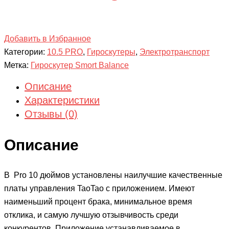
Добавить в Избранное
Категории:
10.5 PRO
,
Гироскутеры
,
Электротранспорт
Метка:
Гироскутер Smort Balance
Описание
Характеристики
Отзывы (0)
Описание
В Pro 10 дюймов установлены наилучшие качественные
платы управления TaoTao с приложением. Имеют
наименьший процент брака, минимальное время
отклика, и самую лучшую отзывчивость среди
конкурентов. Приложение устанавливаемое в