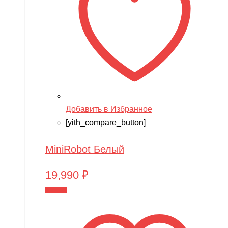
Добавить в Избранное
[yith_compare_button]
MiniRobot Белый
19,990
₽
В корзину