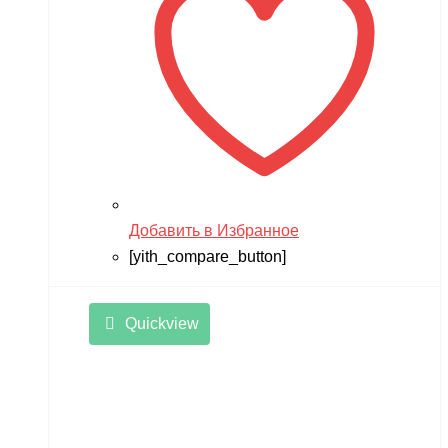
Добавить в Избранное
[yith_compare_button]
Quickview