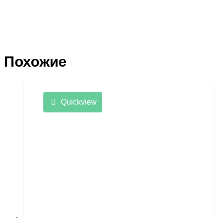
Похожие
Quickview