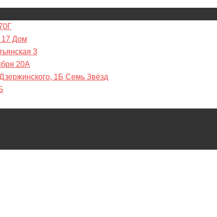
70Г
 17 Дом
тьянская 3
ября 20А
 Дзержинского, 1Б Семь Звёзд
Б