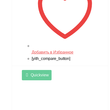
Добавить в Избранное
[yith_compare_button]
Quickview