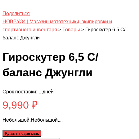
Поделиться
HOBBY34 | Магазин мототехники, экипировки и
спортивного инвентаря
>
Товары
>
Гироскутер 6,5 С/
баланс Джунгли
Гироскутер 6,5 С/
баланс Джунгли
Срок поставки: 1 дней
9,990
₽
Небольшой,Небольшой,...
Купить в один клик