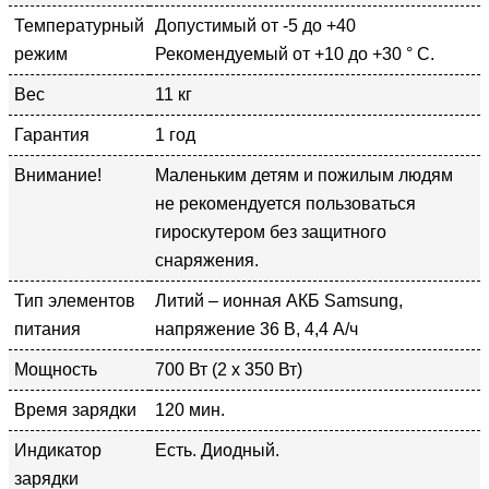
Температурный
Допустимый от -5 до +40
режим
Рекомендуемый от +10 до +30 ° С.
Вес
11 кг
Гарантия
1 год
Внимание!
Маленьким детям и пожилым людям
не рекомендуется пользоваться
гироскутером без защитного
снаряжения.
Тип элементов
Литий – ионная АКБ Samsung,
питания
напряжение 36 В, 4,4 А/ч
Мощность
700 Вт (2 х 350 Вт)
Время зарядки
120 мин.
Индикатор
Есть. Диодный.
зарядки