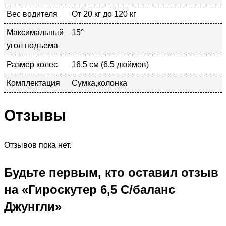
Вес водителя
От 20 кг до 120 кг
Максимальный
15°
угол подъема
Размер колес
16,5 см (6,5 дюймов)
Комплектация
Сумка,колонка
Отзывы
Отзывов пока нет.
Будьте первым, кто оставил отзыв
на «Гироскутер 6,5 С/баланс
Джунгли»