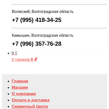
Волжский, Волгоградская область
+7 (995) 418-34-25
Камышин, Волгоградская область
+7 (996) 357-76-28
0
0
₽
0 товаров
Главная
Магазин
О компании
Оплата и доставка
Сервисный Центр