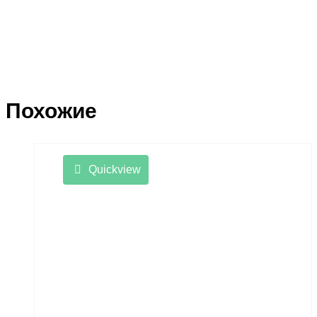
Похожие
Quickview