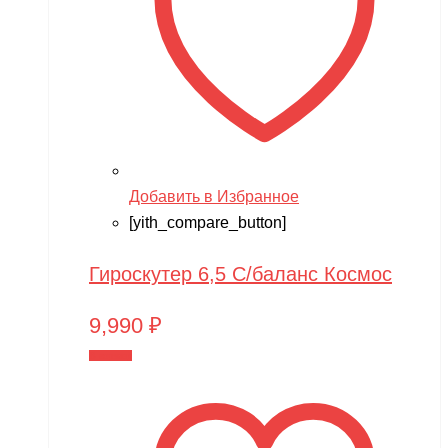
Добавить в Избранное
[yith_compare_button]
Гироскутер 6,5 С/баланс Космос
9,990
₽
В корзину