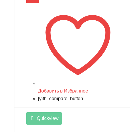
В корзину
составляла
14,990 ₽.
17,900 ₽.
Добавить в Избранное
[yith_compare_button]
Quickview