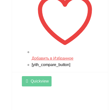
Добавить в Избранное
[yith_compare_button]
Quickview