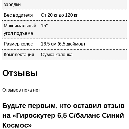
зарядки
Вес водителя
От 20 кг до 120 кг
Максимальный
15°
угол подъема
Размер колес
16,5 см (6,5 дюймов)
Комплектация
Сумка,колонка
Отзывы
Отзывов пока нет.
Будьте первым, кто оставил отзыв
на «Гироскутер 6,5 С/баланс Синий
Космос»