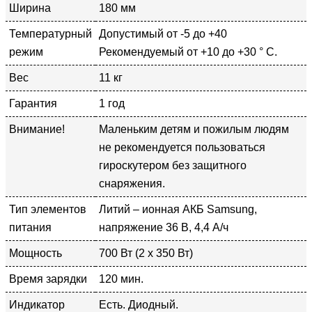
Ширина
180 мм
Температурный
Допустимый от -5 до +40
режим
Рекомендуемый от +10 до +30 ° С.
Вес
11 кг
Гарантия
1 год
Внимание!
Маленьким детям и пожилым людям
не рекомендуется пользоваться
гироскутером без защитного
снаряжения.
Тип элементов
Литий – ионная АКБ Samsung,
питания
напряжение 36 В, 4,4 А/ч
Мощность
700 Вт (2 х 350 Вт)
Время зарядки
120 мин.
Индикатор
Есть. Диодный.