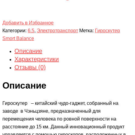
Добавить в Избранное
Категории:
6.5
,
Электротранспорт
Метка:
Гироскутер
Smort Balance
Описание
Характеристики
Отзывы (0)
Описание
Гироскутер – китайский чудо-гаджет, собранный на
заводе в Чэньцзяне, предназначенный для
перемещения человека по ровной поверхности на
расстояние до 15 км. Данный инновационный продукт
управляется с помощью гироскопов, расположенных в