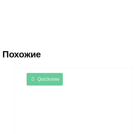
Похожие
Quickview