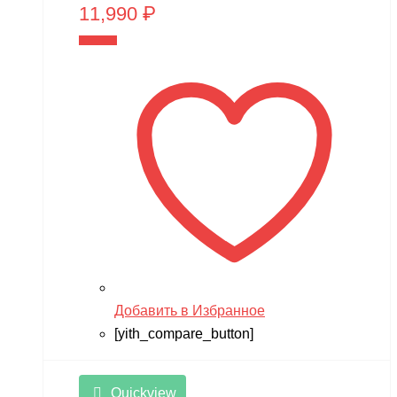
11,990
₽
В корзину
Добавить в Избранное
[yith_compare_button]
Quickview