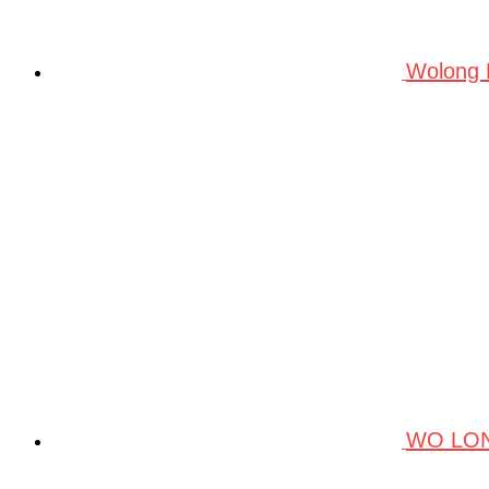
Wolong
WO LO