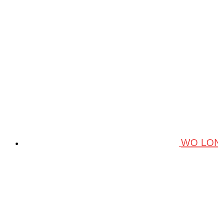
WO LON