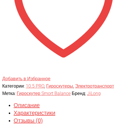
+
Самобаланс
Добавить в Избранное
Категории:
10.5 PRO
,
Гироскутеры
,
Электротранспорт
Метка:
Гироскутер Smort Balance
Бренд:
JiLong
Описание
Характеристики
Отзывы (0)