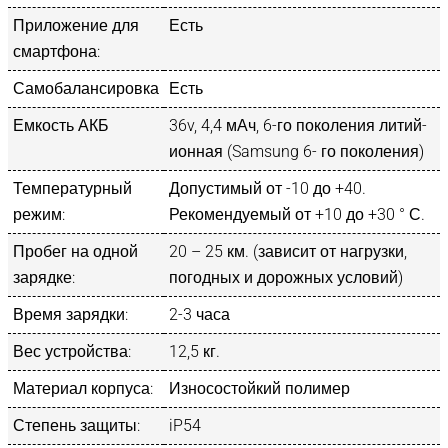
Приложение для
Есть
смартфона:
Самобалансировка
Есть
Емкость АКБ
36v, 4,4 мАч, 6-го поколения литий-
ионная (Samsung 6- го поколения)
Температурный
Допустимый от -10 до +40.
режим:
Рекомендуемый от +10 до +30 ° С.
Пробег на одной
20 – 25 км. (зависит от нагрузки,
зарядке:
погодных и дорожных условий)
Время зарядки:
2-3 часа
Вес устройства:
12,5 кг.
Материал корпуса:
Износостойкий полимер
Степень защиты:
iP54