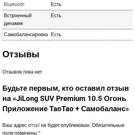
Bluetooth
Есть
Встроенный
Есть
динамик
Самобалансировка
Есть
Отзывы
Отзывов пока нет.
Будьте первым, кто оставил отзыв
на «JiLong SUV Premium 10.5 Огонь
Приложение TaoTao + Самобаланс»
Ваш адрес email не будет опубликован.
Обязательные
поля помечены
*