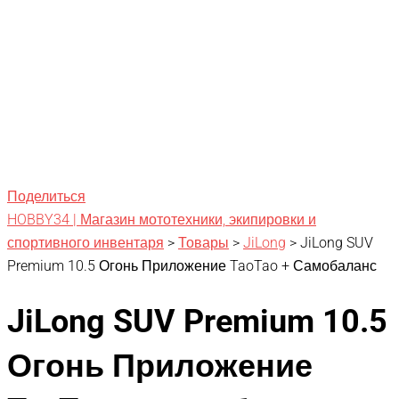
Поделиться
HOBBY34 | Магазин мототехники, экипировки и
спортивного инвентаря
>
Товары
>
JiLong
>
JiLong SUV
Premium 10.5 Огонь Приложение TaoTao + Самобаланс
JiLong SUV Premium 10.5
Огонь Приложение