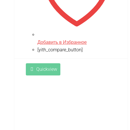
Добавить в Избранное
[yith_compare_button]
Quickview