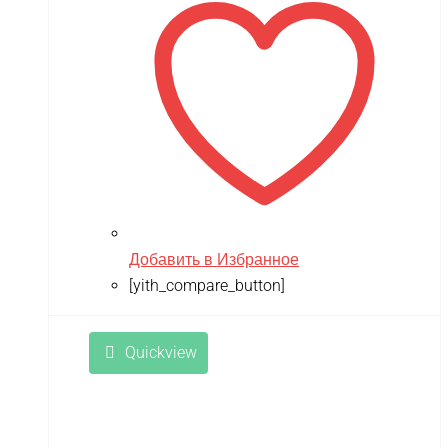
Добавить в Избранное
[yith_compare_button]
Quickview