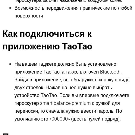
гироскутера за счет накачанных воздухом колес
Возможность передвижения практические по любой
поверхности
Как подключиться к
приложению TaoTao
На вашем гаджете должно быть установлено
приложение ТаоТао, а также включен Bluetooth.
Зайдя в приложение, вы обнаружите кнопку в виде
двух стрелок. Нажав на нее нужно выбрать
устройство ТаоТао. Если вы впервые подключаете
гироскутер smart balance premium с ручкой для
переноски, то сначала нужно ввести пароль. По
умолчанию это «000000» (шесть нулей подряд).