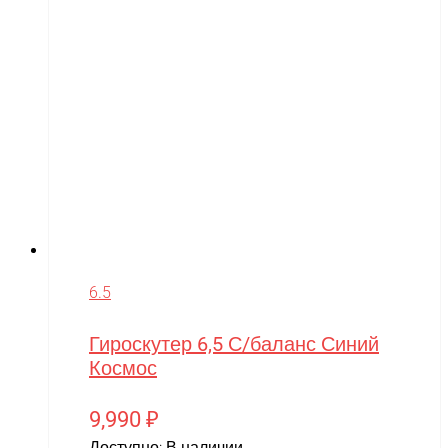
6.5
Гироскутер 6,5 С/баланс Синий
Космос
9,990
₽
Доступно:
В наличии