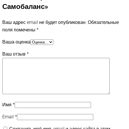
Самобаланс»
Ваш адрес email не будет опубликован.
Обязательные
поля помечены
*
Ваша оценка
Ваш отзыв
*
Имя
*
Email
*
Сохранить моё имя, email и адрес сайта в этом