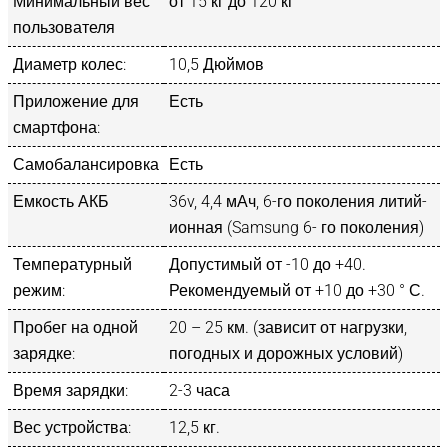
Минимальный вес
от 15 кг до 120 кг
пользователя
Диаметр колес:
10,5 Дюймов
Приложение для
Есть
смартфона:
Самобалансировка
Есть
Емкость АКБ
36v, 4,4 мАч, 6-го поколения литий-
ионная (Samsung 6- го поколения)
Температурный
Допустимый от -10 до +40.
режим:
Рекомендуемый от +10 до +30 ° С.
Пробег на одной
20 – 25 км. (зависит от нагрузки,
зарядке:
погодных и дорожных условий)
Время зарядки:
2-3 часа
Вес устройства:
12,5 кг.