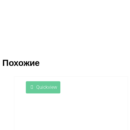
Похожие
Quickview