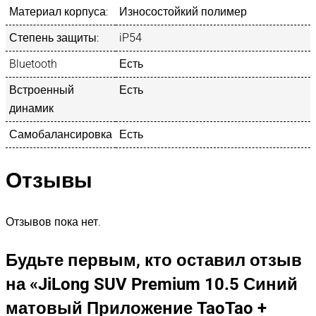
Материал корпуса:
Износостойкий полимер
Степень защиты:
iP54
Bluetooth
Есть
Встроенный
Есть
динамик
Самобалансировка
Есть
Отзывы
Отзывов пока нет.
Будьте первым, кто оставил отзыв
на «JiLong SUV Premium 10.5 Синий
матовый Приложение TaoTao +