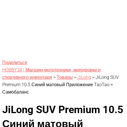
Поделиться
HOBBY34 | Магазин мототехники, экипировки и
спортивного инвентаря
>
Товары
>
JiLong
>
JiLong SUV
Premium 10.5 Синий матовый Приложение TaoTao +
Самобаланс
JiLong SUV Premium 10.5
Синий матовый