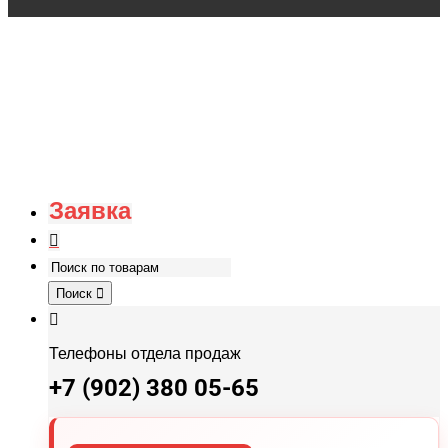
Заявка
Поиск
Телефоны отдела продаж
+7 (902) 380 05-65