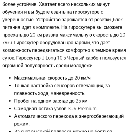
более устойчив. Хватает всего нескольких минут
обучения и вы будете ездить на гироскутере с
уверенностью. Устройство заряжается от розетки ,блок
питания идет в комплекте. На гироскутере вы сможете
проехать до 20 км развив максимальную скорость до 20
км/ч. Гироскутер оборудован фонарями, что дает
возможность передвигаться комфортно в темное время
суток. Гироскутер JiLong 10,5 Черный карбон пользуется
огромной популярность среди молодежи.
Максимальная скорость до 20 км/ч
Тонкая настройка сенсоров отвечающих, за
плавность хода, маневренность.
Пробег на одном заряде до 25 км
Самодиагностика узлов SUV Premium.
Автоматического перехода в энергосберегающий
режим.
За счет высокой подвески можно не бояться