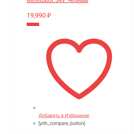
MiniRobot 54V Черный
19,990
₽
В корзину
Добавить в Избранное
[yith_compare_button]