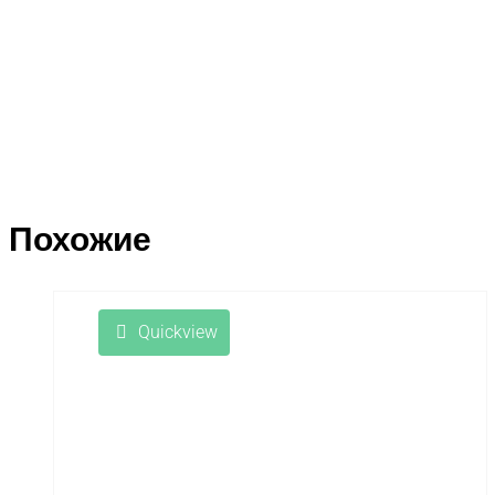
Похожие
Quickview