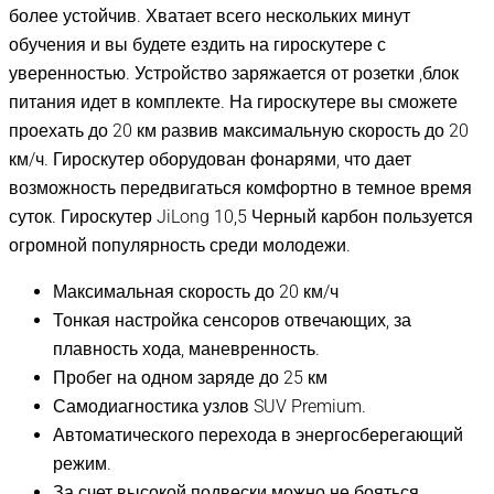
более устойчив. Хватает всего нескольких минут
обучения и вы будете ездить на гироскутере с
уверенностью. Устройство заряжается от розетки ,блок
питания идет в комплекте. На гироскутере вы сможете
проехать до 20 км развив максимальную скорость до 20
км/ч. Гироскутер оборудован фонарями, что дает
возможность передвигаться комфортно в темное время
суток. Гироскутер JiLong 10,5 Черный карбон пользуется
огромной популярность среди молодежи.
Максимальная скорость до 20 км/ч
Тонкая настройка сенсоров отвечающих, за
плавность хода, маневренность.
Пробег на одном заряде до 25 км
Самодиагностика узлов SUV Premium.
Автоматического перехода в энергосберегающий
режим.
За счет высокой подвески можно не бояться