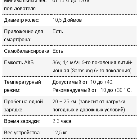
Минимальный вес
от 15 кг до 120 кг
пользователя
Диаметр колес:
10,5 Дюймов
Приложение для
Есть
смартфона:
Самобалансировка
Есть
Емкость АКБ
36v, 4,4 мАч, 6-го поколения литий-
ионная (Samsung 6- го поколения)
Температурный
Допустимый от -10 до +40.
режим:
Рекомендуемый от +10 до +30 ° С.
Пробег на одной
20 – 25 км. (зависит от нагрузки,
зарядке:
погодных и дорожных условий)
Время зарядки:
2-3 часа
Вес устройства:
12,5 кг.