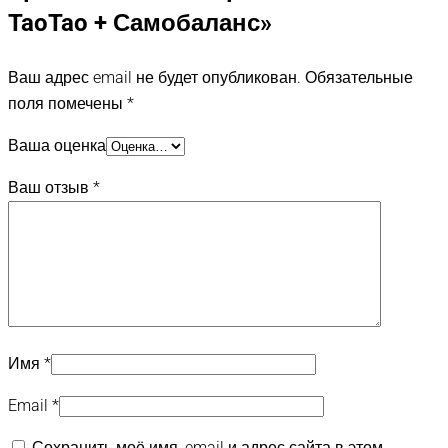
TaoTao + Самобаланс»
Ваш адрес email не будет опубликован.
Обязательные
поля помечены
*
Ваша оценка
Ваш отзыв
*
Имя
*
Email
*
Сохранить моё имя, email и адрес сайта в этом