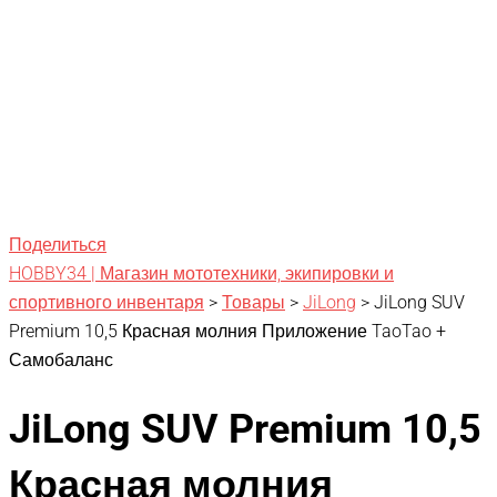
Поделиться
HOBBY34 | Магазин мототехники, экипировки и
спортивного инвентаря
>
Товары
>
JiLong
>
JiLong SUV
Premium 10,5 Красная молния Приложение TaoTao +
Самобаланс
JiLong SUV Premium 10,5
Красная молния