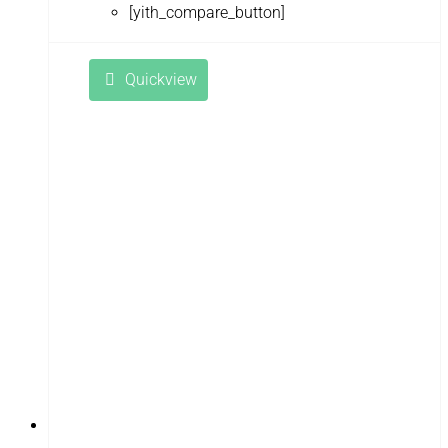
[yith_compare_button]
Quickview