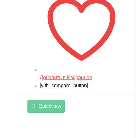
Добавить в Избранное
[yith_compare_button]
Quickview