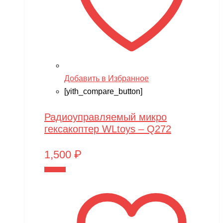
Добавить в Избранное
[yith_compare_button]
Радиоуправляемый микро
гексакоптер WLtoys – Q272
1,500
₽
В корзину