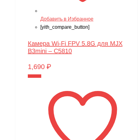
Добавить в Избранное
[yith_compare_button]
Камера Wi-Fi FPV 5.8G для MJX
B3mini – C5810
1,690
₽
В корзину