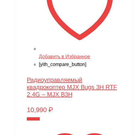
Добавить в Избранное
[yith_compare_button]
Радиоуправляемый
квадрокоптер MJX Bugs 3H RTF
2.4G – MJX B3H
10,990
₽
В корзину