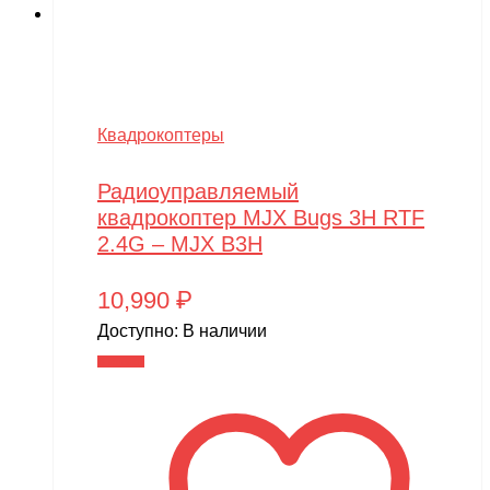
Квадрокоптеры
Радиоуправляемый
квадрокоптер MJX Bugs 3H RTF
2.4G – MJX B3H
10,990
₽
Доступно:
В наличии
В корзину