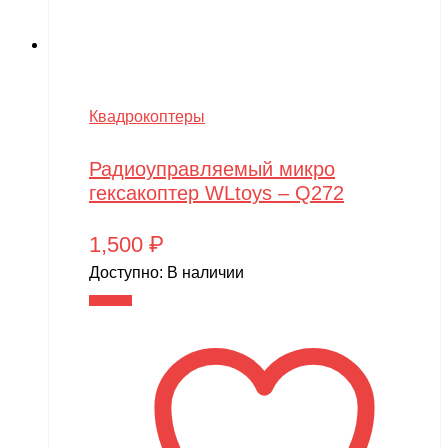
Квадрокоптеры
Радиоуправляемый микро
гексакоптер WLtoys – Q272
1,500
₽
Доступно:
В наличии
В корзину