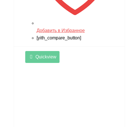
Добавить в Избранное
[yith_compare_button]
Quickview