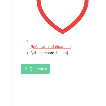
Добавить в Избранное
[yith_compare_button]
Quickview