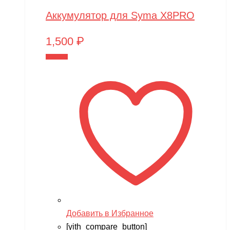
Аккумулятор для Syma X8PRO
1,500
₽
В корзину
Добавить в Избранное
[yith_compare_button]