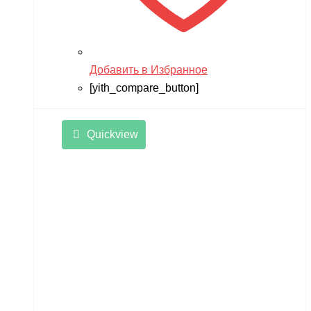
Добавить в Избранное
[yith_compare_button]
Quickview