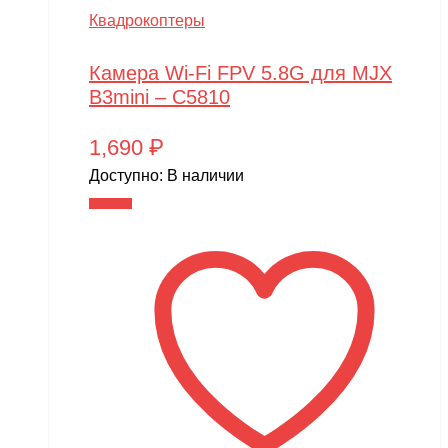
Квадрокоптеры
Камера Wi-Fi FPV 5.8G для MJX
B3mini – C5810
1,690
₽
Доступно:
В наличии
В корзину