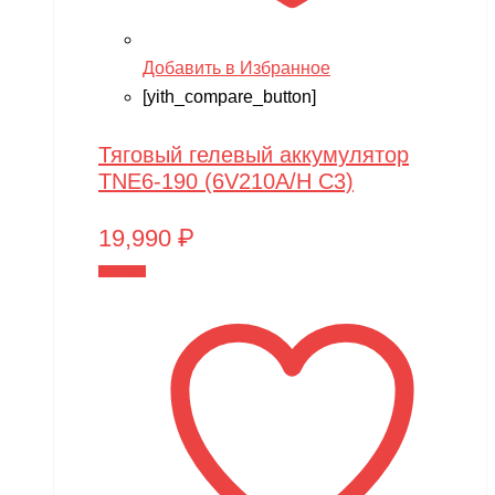
Добавить в Избранное
[yith_compare_button]
Тяговый гелевый аккумулятор
TNE6-190 (6V210A/H C3)
19,990
₽
В корзину