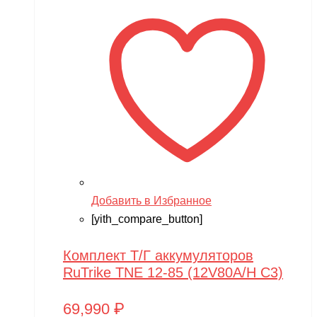
Добавить в Избранное
[yith_compare_button]
Комплект Т/Г аккумуляторов
RuTrike TNE 12-85 (12V80A/H C3)
69,990
₽