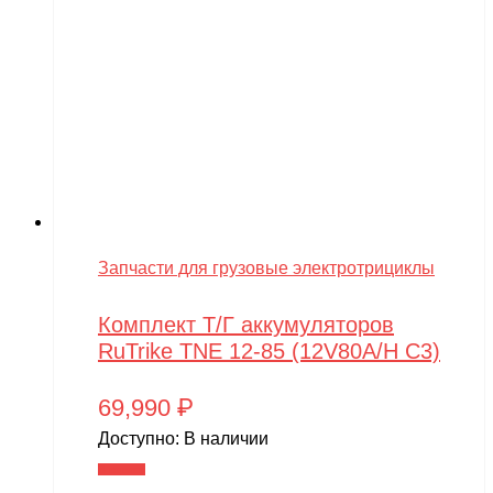
Запчасти для грузовые электротрициклы
Комплект Т/Г аккумуляторов
RuTrike TNE 12-85 (12V80A/H C3)
69,990
₽
Доступно:
В наличии
В корзину