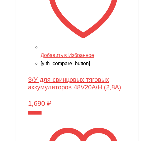
Добавить в Избранное
[yith_compare_button]
З/У для свинцовых тяговых
аккумуляторов 48V20A/H (2,8A)
1,690
₽
В корзину