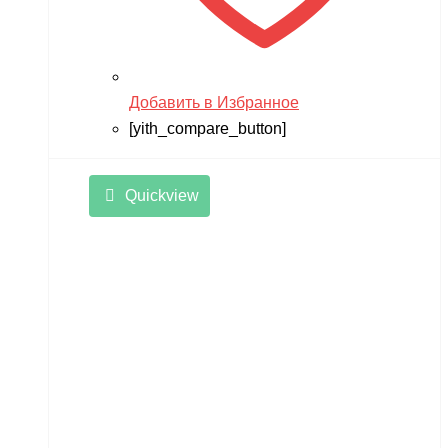
Добавить в Избранное
[yith_compare_button]
Quickview