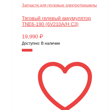
Запчасти для грузовые электротрициклы
Тяговый гелевый аккумулятор
TNE6-190 (6V210A/H C3)
19,990
₽
Доступно:
В наличии
В корзину