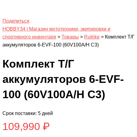
Поделиться
HOBBY34 | Магазин мототехники, экипировки и
спортивного инвентаря
>
Товары
>
Rutrike
>
Комплект Т/Г
аккумуляторов 6-EVF-100 (60V100A/H C3)
Комплект Т/Г
аккумуляторов 6-EVF-
100 (60V100A/H C3)
Срок поставки: 5 дней
109,990
₽