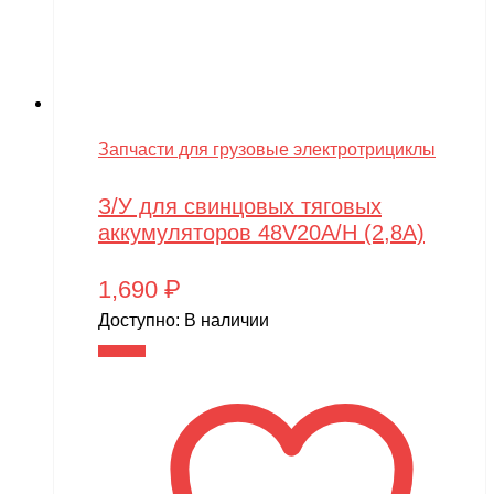
Запчасти для грузовые электротрициклы
З/У для свинцовых тяговых
аккумуляторов 48V20A/H (2,8A)
1,690
₽
Доступно:
В наличии
В корзину