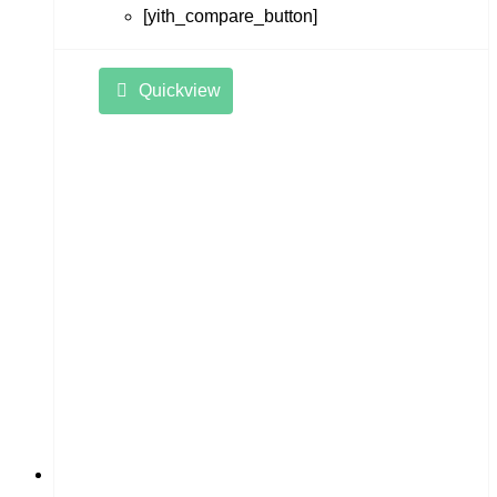
[yith_compare_button]
Quickview