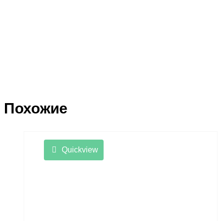
Похожие
Quickview