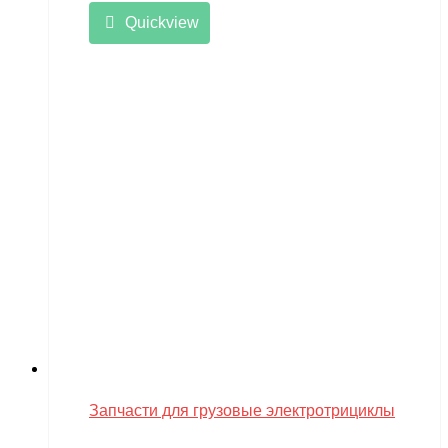
Quickview
Запчасти для грузовые электротрициклы