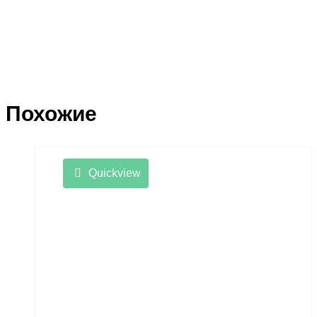
Похожие
Quickview