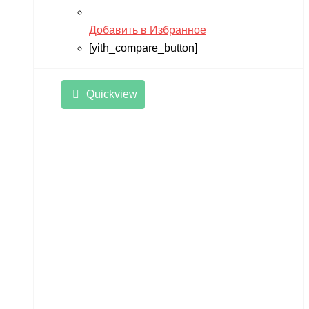
Добавить в Избранное
[yith_compare_button]
Quickview