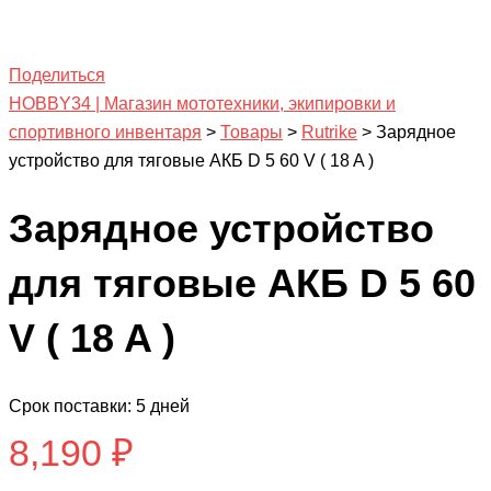
Поделиться
HOBBY34 | Магазин мототехники, экипировки и
спортивного инвентаря
>
Товары
>
Rutrike
>
Зарядное
устройство для тяговые АКБ D 5 60 V ( 18 A )
Зарядное устройство
для тяговые АКБ D 5 60
V ( 18 A )
Срок поставки: 5 дней
8,190
₽