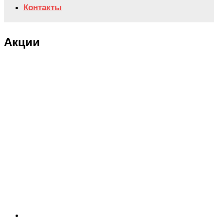
Контакты
Акции