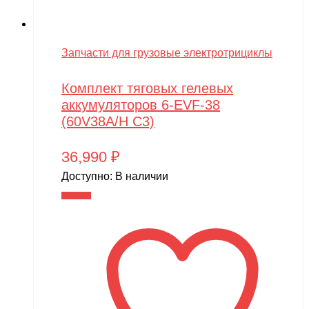
Запчасти для грузовые электротрициклы
Комплект тяговых гелевых
аккумуляторов 6-EVF-38
(60V38A/H C3)
36,990
₽
Доступно:
В наличии
В корзину