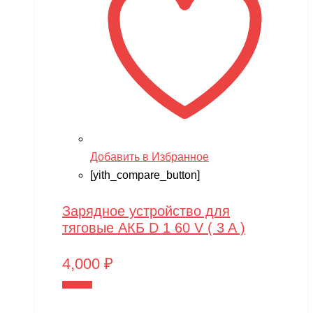
Добавить в Избранное
[yith_compare_button]
Зарядное устройство для
тяговые АКБ D 1 60 V ( 3 A )
4,000
₽
В корзину