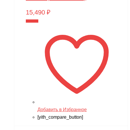
15,490
₽
В корзину
Добавить в Избранное
[yith_compare_button]