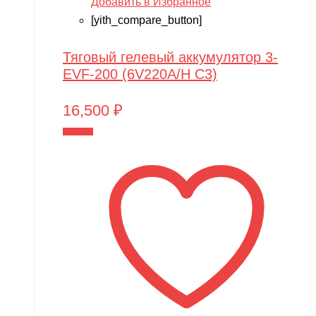
Добавить в Избранное
[yith_compare_button]
Тяговый гелевый аккумулятор 3-
EVF-200 (6V220A/H C3)
16,500
₽
В корзину