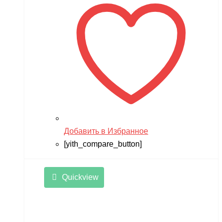
Добавить в Избранное
[yith_compare_button]
Quickview