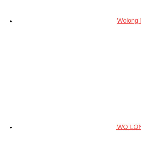
Wolong
WO LO