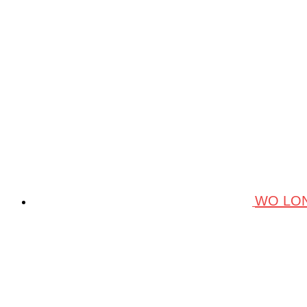
WO LON