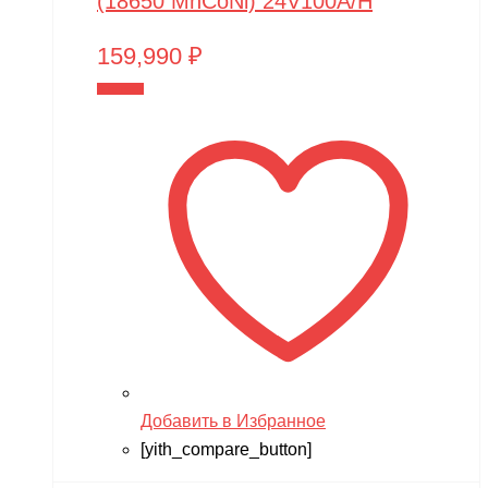
(18650 MnCoNi) 24V100A/H
159,990
₽
В корзину
Добавить в Избранное
[yith_compare_button]