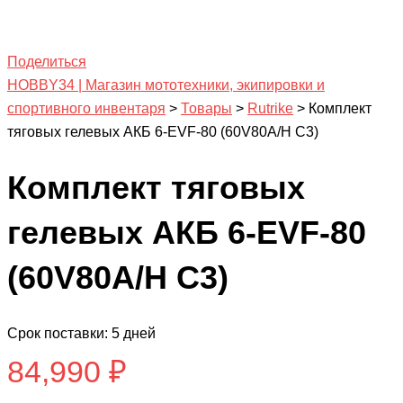
Поделиться
HOBBY34 | Магазин мототехники, экипировки и
спортивного инвентаря
>
Товары
>
Rutrike
>
Комплект
тяговых гелевых АКБ 6-EVF-80 (60V80A/H C3)
Комплект тяговых
гелевых АКБ 6-EVF-80
(60V80A/H C3)
Срок поставки: 5 дней
84,990
₽