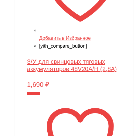
Добавить в Избранное
[yith_compare_button]
З/У для свинцовых тяговых
аккумуляторов 48V20A/H (2,8A)
1,690
₽
В корзину