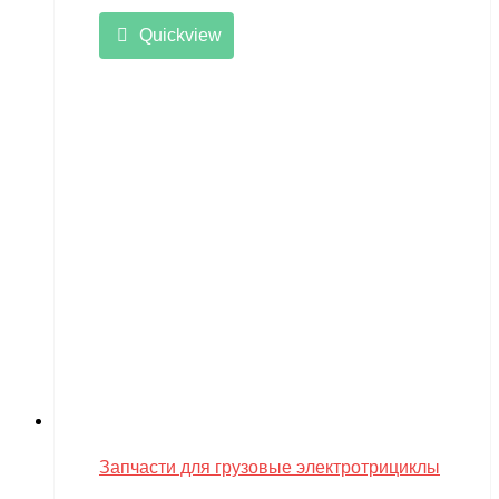
Quickview
Запчасти для грузовые электротрициклы