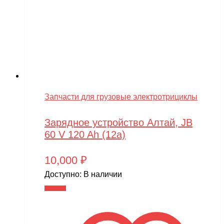
Запчасти для грузовые электротрициклы
Зарядное устройство Алтай, JB
60 V 120 Ah (12a)
10,000
₽
Доступно:
В наличии
В корзину