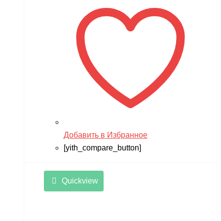
Добавить в Избранное
[yith_compare_button]
Quickview