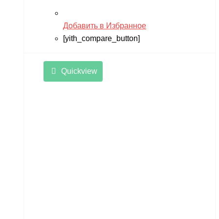
Добавить в Избранное
[yith_compare_button]
Quickview