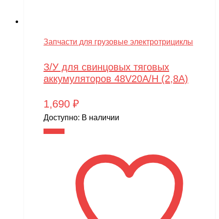
Запчасти для грузовые электротрициклы
З/У для свинцовых тяговых
аккумуляторов 48V20A/H (2,8A)
1,690
₽
Доступно:
В наличии
В корзину