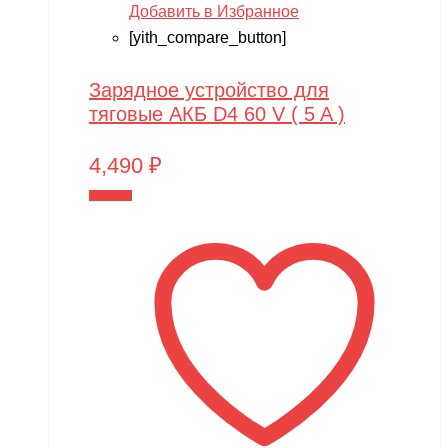
Добавить в Избранное
[yith_compare_button]
Зарядное устройство для
тяговые АКБ D4 60 V ( 5 A )
4,490
₽
В корзину