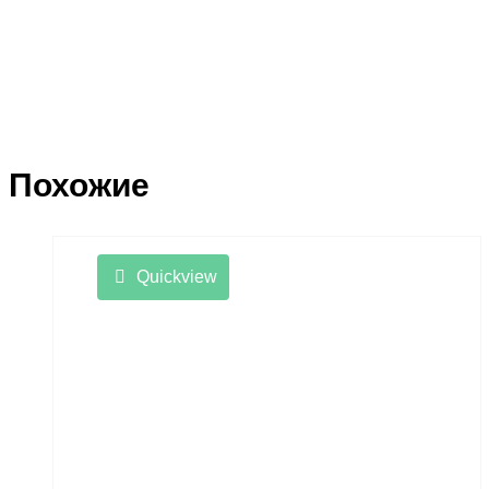
Похожие
Quickview