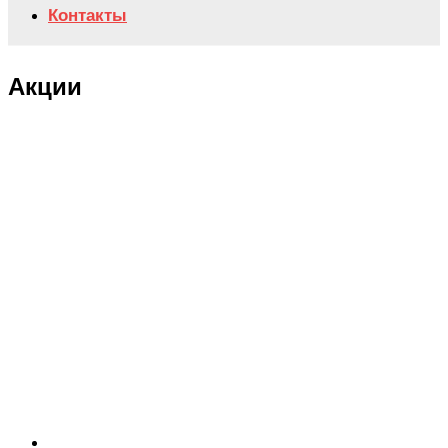
Контакты
Акции