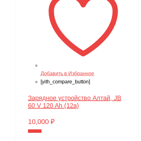
Добавить в Избранное
[yith_compare_button]
Зарядное устройство Алтай, JB
60 V 120 Ah (12a)
10,000
₽
В корзину