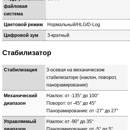
файловая
система
Цветовой режим
Нормальный/HLG/D-Log
Цифровой зум
3-кратный
Стабилизатор
Стабилизация
3-осевая на механическом
стабилизаторе (наклон, поворот,
панорамирование)
Механический
Наклон: от -135° до 100°
диапазон
Поворот: от -45° до 45°
Панорамирование: от -27° до 27°
Управляемый
Наклон: от -90° до 35°
диапазон
Панорамирование: от -5° до 5°