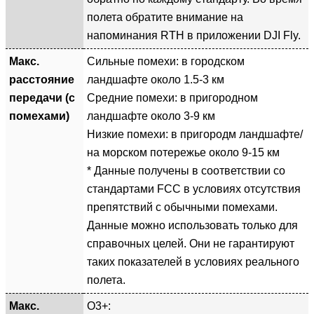
полета обратите внимание на
напоминания RTH в приложении DJI Fly.
Макс.
Сильные помехи: в городском
расстояние
ландшафте около 1.5-3 км
передачи (с
Средние помехи: в пригородном
помехами)
ландшафте около 3-9 км
Низкие помехи: в пригородм ландшафте/
на морском потережье около 9-15 км
* Данные получены в соответствии со
стандартами FCC в условиях отсутствия
препятствий с обычными помехами.
Данные можно использовать только для
справочных целей. Они не гарантируют
таких показателей в условиях реального
полета.
Макс.
O3+: