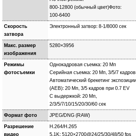
800-12800 (обычный цвет)Фото:
100-6400
Скорость
Электронный затвор: 8-1/8000 сек
затвора
Макс. размер
5280×3956
изображения
Режимы
Однокадровая съемка: 20 Мп
фотосъемки
Серийная съемка: 20 Мп, 3/5/7 кадров
Автоматический брекетинг экспозици
(AEB): 20 Мп, 3/5 кадров при 0.7 EV
С выдержкой: 20 Мп,
2/3/5/7/10/15/20/30/60 сек
Формат фото
JPEG/DNG (RAW)
Разрешение
H.264/H.265
видео
5.1K: 5120×2700@24/25/30/48/50 fps