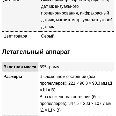
датчик визуального
позиционирования, инфракрасный
датчик, магнитометр, ультразвуковой
датчик
Цвет товара
Серый
Летательный аппарат
Взлетная масса
895 грамм
Размеры
В сложенном состоянии (без
пропеллеров): 221 × 96,3 × 90,3 мм (Д
× Ш × В)
В разложенном состоянии (без
пропеллеров): 347,5 × 283 × 107,7 мм
(Д × Ш × В)