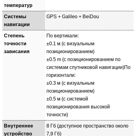
температур
Системы
GPS + Galileo + BeiDou
навигации
Степень
По вертикали:
точности
±0.1 м (с визуальным
зависания
позиционированием)
±0.5 m (с позиционированием по
системам спутниковой навигации)По
горизонтали:
±0.3 м (с визуальным
позиционированием)
±0.5 м (с системой
позиционирования высокой
точности)
Внутреннее
8 Гб (доступное пространство около
устройство
7,9 Гб)