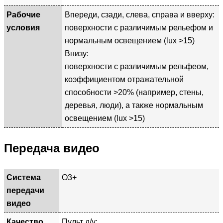
Рабочие
Впереди, сзади, слева, справа и вверху:
условия
поверхности с различимым рельефом и
нормальным освещением (lux >15)
Внизу:
поверхности с различимым рельфеом,
коэффициентом отражательной
способности >20% (например, стены,
деревья, люди), а также нормальным
освещением (lux >15)
Передача видео
Система
O3+
передачи
видео
Качество
Пульт д/у: