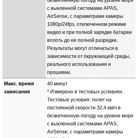
безветненную погоду на уровне моря
с выкленной системами APAS,
AirSense, с параметрами камеры
1080p/24fps, отключенном режиме
видео и при полной зарядке батареи
вплоть до ее полной разрядки.
Результаты могут отличаться в
зависимости от окружающей среды,
реального использования и
прошивки.
Макс. время
40 минут
зависания
* Измерено в тестовых условиях.
Тестовые условия: полет на
постоянной скорости 32,4 км/ч в
безветненную погоду на уровне моря
с выкленной системами APAS,
AirSense, с параметрами камеры