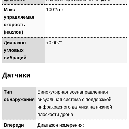
Макс.
100°/сек
управляемая
скорость
(наклон)
Диапазон
±0.007°
угловых
вибраций
Датчики
Тип
Бинокулярная всенаправленная
обнаружения
визуальная система с поддержкой
инфракрасного датчика на нижней
плоскости дрона
Впереди
Диапазон измерения: