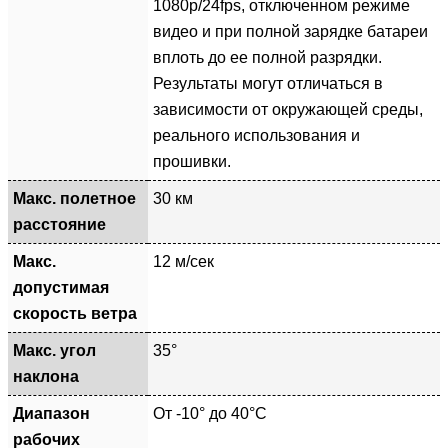
1080p/24fps, отключенном режиме
видео и при полной зарядке батареи
вплоть до ее полной разрядки.
Результаты могут отличаться в
зависимости от окружающей среды,
реального использования и
прошивки.
Макс. полетное
30 км
расстояние
Макс.
12 м/сек
допустимая
скорость ветра
Макс. угол
35°
наклона
Диапазон
От -10° до 40°C
рабочих