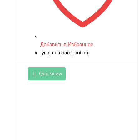
Добавить в Избранное
[yith_compare_button]
Quickview