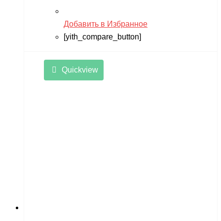
Добавить в Избранное
[yith_compare_button]
Quickview