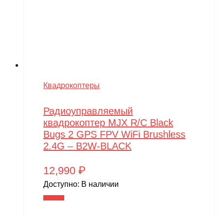
Квадрокоптеры
Радиоуправляемый
квадрокоптер MJX R/C Black
Bugs 2 GPS FPV WiFi Brushless
2.4G – B2W-BLACK
12,990
₽
Доступно:
В наличии
В корзину