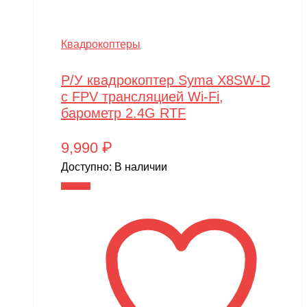
Квадрокоптеры
Р/У квадрокоптер Syma X8SW-D
с FPV трансляцией Wi-Fi,
барометр 2.4G RTF
9,990
₽
Доступно:
В наличии
В корзину