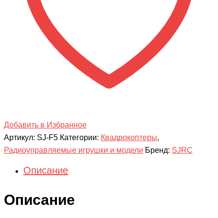
5G
GPS
RTF
-
F5
2K
Добавить в Избранное
Артикул:
SJ-F5
Категории:
Квадрокоптеры
,
Радиоуправляемые игрушки и модели
Бренд:
SJRC
Описание
Описание