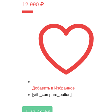
12,990
₽
В корзину
Добавить в Избранное
[yith_compare_button]
Quickview