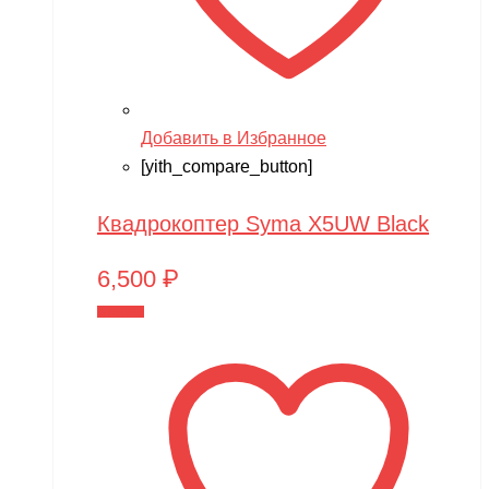
Добавить в Избранное
[yith_compare_button]
Квадрокоптер Syma X5UW Black
6,500
₽
В корзину