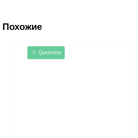
Похожие
Quickview