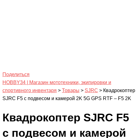
Поделиться
HOBBY34 | Магазин мототехники, экипировки и
спортивного инвентаря
>
Товары
>
SJRC
>
Квадрокоптер
SJRC F5 с подвесом и камерой 2K 5G GPS RTF – F5 2K
Квадрокоптер SJRC F5
с подвесом и камерой