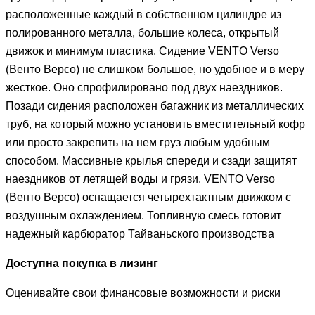
расположенные каждый в собственном цилиндре из
полированного металла, большие колеса, открытый
движок и минимум пластика. Сидение VENTO Verso
(Венто Версо) не слишком большое, но удобное и в меру
жесткое. Оно спрофилировано под двух наездников.
Позади сидения расположен багажник из металлических
труб, на который можно установить вместительный кофр
или просто закрепить на нем груз любым удобным
способом. Массивные крылья спереди и сзади защитят
наездников от летящей воды и грязи. VENTO Verso
(Венто Версо) оснащается четырехтактным движком с
воздушным охлаждением. Топливную смесь готовит
надежный карбюратор Тайваньского производства
Доступна покупка в лизинг
Оценивайте свои финансовые возможности и риски