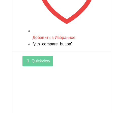
Добавить в Избранное
[yith_compare_button]
Quickview