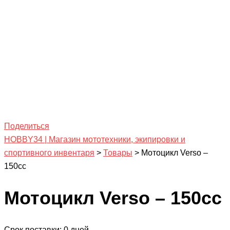
Поделиться
HOBBY34 | Магазин мототехники, экипировки и
спортивного инвентаря
>
Товары
>
Мотоцикл Verso –
150сс
Мотоцикл Verso – 150сс
Срок поставки: 0 дней