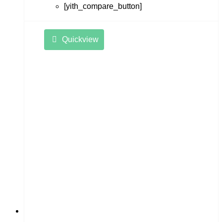
[yith_compare_button]
Quickview