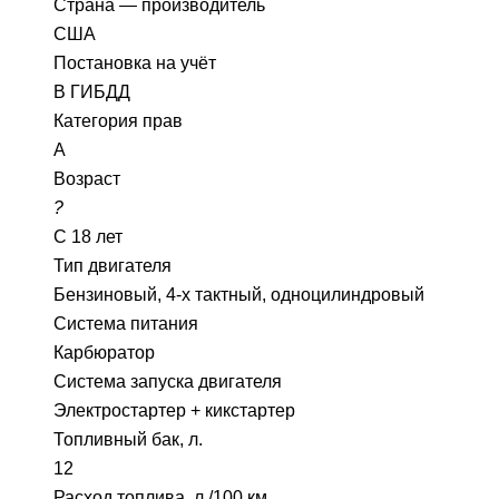
Страна — производитель
США
Постановка на учёт
В ГИБДД
Категория прав
А
Возраст
?
С 18 лет
Тип двигателя
Бензиновый, 4-х тактный, одноцилиндровый
Система питания
Карбюратор
Система запуска двигателя
Электростартер + кикстартер
Топливный бак, л.
12
Расход топлива, л./100 км.