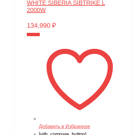
WHITE SIBERIA SIBTRIKE L
2000W
134,990
₽
В корзину
Добавить в Избранное
[yith_compare_button]