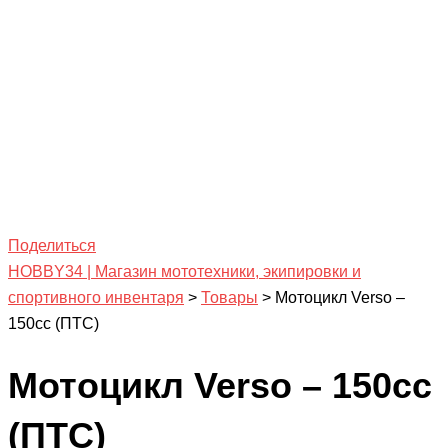
Поделиться
HOBBY34 | Магазин мототехники, экипировки и
спортивного инвентаря
>
Товары
>
Мотоцикл Verso –
150сс (ПТС)
Мотоцикл Verso – 150сс
(ПТС)