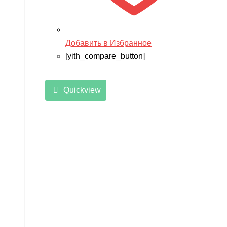
Добавить в Избранное
[yith_compare_button]
Quickview