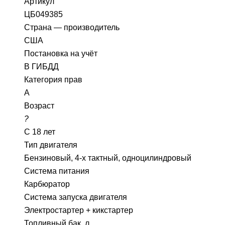
Артикул
ЦБ049385
Страна — производитель
США
Постановка на учёт
В ГИБДД
Категория прав
А
Возраст
?
С 18 лет
Тип двигателя
Бензиновый, 4-х тактный, одноцилиндровый
Система питания
Карбюратор
Система запуска двигателя
Электростартер + кикстартер
Топливный бак, л.