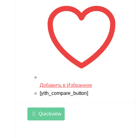
Добавить в Избранное
[yith_compare_button]
Quickview