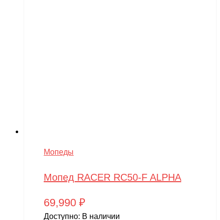
Мопеды
Мопед RACER RC50-F ALPHA
69,990
₽
Доступно:
В наличии