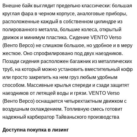
Внешне байк выглядит предельно классически: большая
круглая фара в черном корпусе, аналоговые приборы,
расположенные каждый в собственном цилиндре из
полированного металла, большие колеса, открытый
движок и минимум пластика. Сидение VENTO Verso
(Венто Версо) не слишком большое, но удобное и в меру
жесткое. Оно спрофилировано под двух наездников.
Позади сидения расположен багажник из металлических
труб, на который можно установить вместительный кофр
или просто закрепить на нем груз любым удобным
способом. Массивные крылья спереди и сзади защитят
наездников от летящей воды и грязи. VENTO Verso
(Венто Версо) оснащается четырехтактным движком с
воздушным охлаждением. Топливную смесь готовит
надежный карбюратор Тайваньского производства
Доступна покупка в лизинг