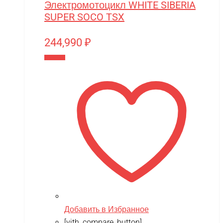
Электромотоцикл WHITE SIBERIA
SUPER SOCO TSX
244,990
₽
В корзину
Добавить в Избранное
[yith_compare_button]