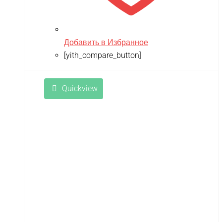
Добавить в Избранное
[yith_compare_button]
Quickview