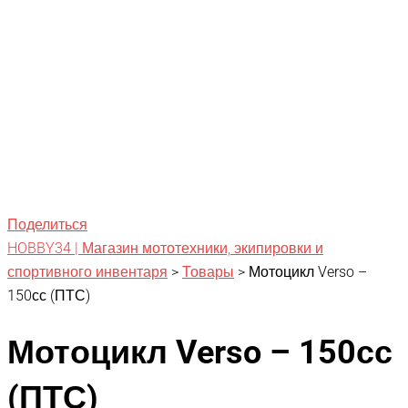
Поделиться
HOBBY34 | Магазин мототехники, экипировки и
спортивного инвентаря
>
Товары
>
Мотоцикл Verso –
150сс (ПТС)
Мотоцикл Verso – 150сс
(ПТС)