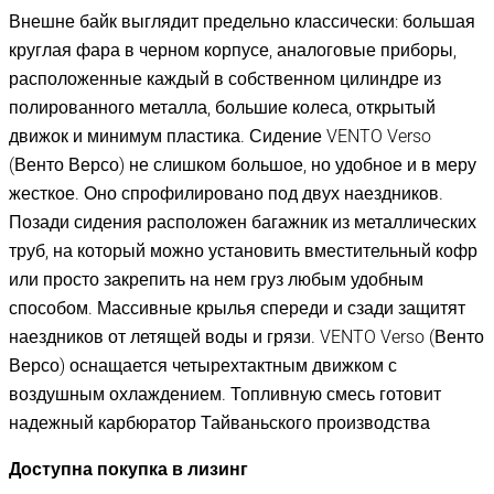
Внешне байк выглядит предельно классически: большая
круглая фара в черном корпусе, аналоговые приборы,
расположенные каждый в собственном цилиндре из
полированного металла, большие колеса, открытый
движок и минимум пластика. Сидение VENTO Verso
(Венто Версо) не слишком большое, но удобное и в меру
жесткое. Оно спрофилировано под двух наездников.
Позади сидения расположен багажник из металлических
труб, на который можно установить вместительный кофр
или просто закрепить на нем груз любым удобным
способом. Массивные крылья спереди и сзади защитят
наездников от летящей воды и грязи. VENTO Verso (Венто
Версо) оснащается четырехтактным движком с
воздушным охлаждением. Топливную смесь готовит
надежный карбюратор Тайваньского производства
Доступна покупка в лизинг