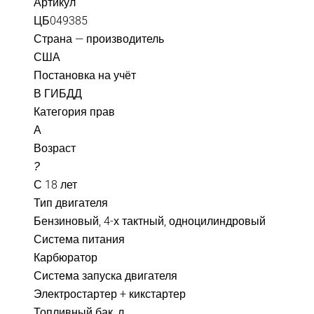
Артикул
ЦБ049385
Страна — производитель
США
Постановка на учёт
В ГИБДД
Категория прав
А
Возраст
?
С 18 лет
Тип двигателя
Бензиновый, 4-х тактный, одноцилиндровый
Система питания
Карбюратор
Система запуска двигателя
Электростартер + кикстартер
Топливный бак, л.