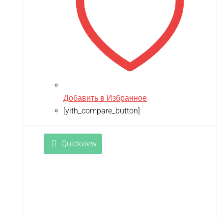
Добавить в Избранное
[yith_compare_button]
Quickview