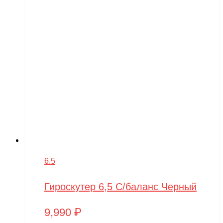
6.5
Гироскутер 6,5 С/баланс Черный
9,990
₽