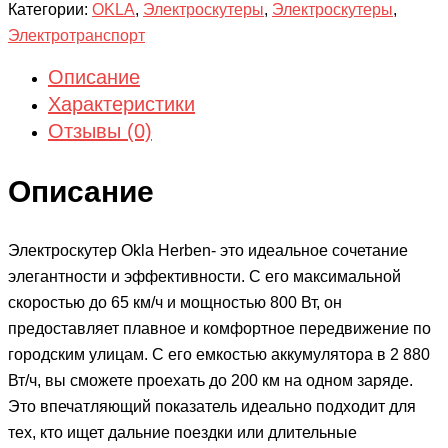
Категории:
OKLA
,
Электроскутеры
,
Электроскутеры
,
Электротранспорт
Описание
Характеристики
Отзывы (0)
Описание
Электроскутер Okla Herben- это идеальное сочетание
элегантности и эффективности. С его максимальной
скоростью до 65 км/ч и мощностью 800 Вт, он
предоставляет плавное и комфортное передвижение по
городским улицам. С его емкостью аккумулятора в 2 880
Вт/ч, вы сможете проехать до 200 км на одном заряде.
Это впечатляющий показатель идеально подходит для
тех, кто ищет дальние поездки или длительные