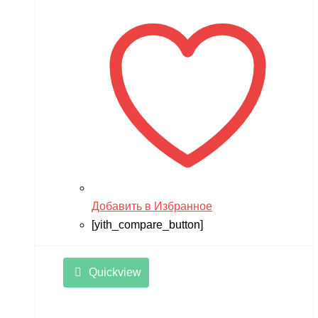
Добавить в Избранное
[yith_compare_button]
Quickview