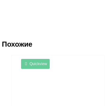
Похожие
Quickview