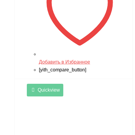
Добавить в Избранное
[yith_compare_button]
Quickview