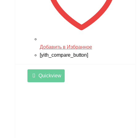
Добавить в Избранное
[yith_compare_button]
Quickview