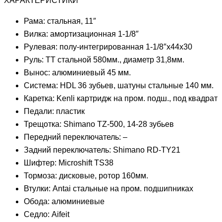
ХАРАКТЕРИСТИКИ
Рама: стальная, 11″
Вилка: амортизационная 1-1/8″
Рулевая: полу-интегрированная 1-1/8″х44х30
Руль: TT стальной 580мм., диаметр 31,8мм.
Вынос: алюминиевый 45 мм.
Система: HDL 36 зубьев, шатуны стальные 140 мм.
Каретка: Kenli картридж на пром. подш., под квадрат
Педали: пластик
Трещотка: Shimano TZ-500, 14-28 зубьев
Передний переключатель: –
Задний переключатель: Shimano RD-TY21
Шифтер: Microshift TS38
Тормоза: дисковые, ротор 160мм.
Втулки: Antai стальные на пром. подшипниках
Обода: алюминиевые
Седло: Aifeit