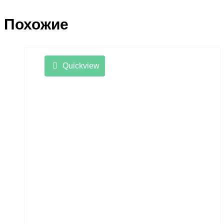
Похожие
Quickview