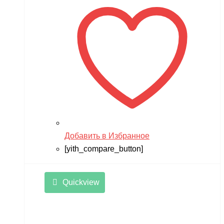
Добавить в Избранное
[yith_compare_button]
Quickview