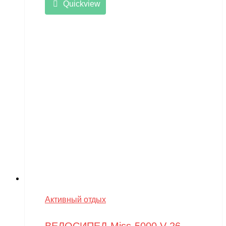
Quickview
Активный отдых
ВЕЛОСИПЕД Miss-5000 V 26