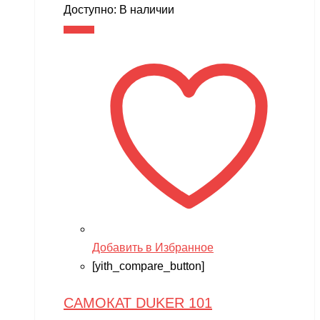
цена
цена:
Доступно:
В наличии
составляла
4,990 ₽.
В корзину
7,990 ₽.
Добавить в Избранное
[yith_compare_button]
САМОКАТ DUKER 101