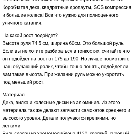
Коробчатая дека, квадратные дропауты, SCS компрессия
и большие колеса! Все что нужно для полноценного
уличного катания.
На какой рост подойдет?
Высота руля 74.5 см, ширина 60см. Это большой руль.
Если вы не хотите разбираться в тонкостях, считайте что
он подойдет на рост от 175 до 190. Но лучше посмотрите
наш обучающий ролик, чтобы точно понять, подойдет ли
вам такая высота. При желании руль можно укоротить
под меньший рост.
Материал
Дека, вилка и колесные диски из алюминия. Из этого
материала так же делают запчасти самокатов среднего и
высокого уровня. Детали получаются крепкими, но
легкими.
Руль сделан из хромомолибдена 4130, крепкий, суровый.