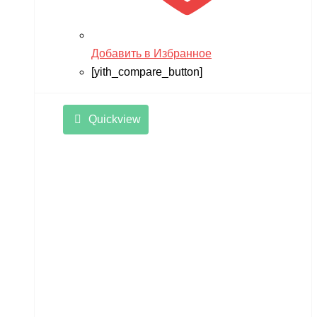
Добавить в Избранное
[yith_compare_button]
Quickview