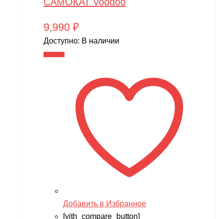
САМОКАТ Voodoo
9,990
₽
Доступно:
В наличии
В корзину
Добавить в Избранное
[yith_compare_button]