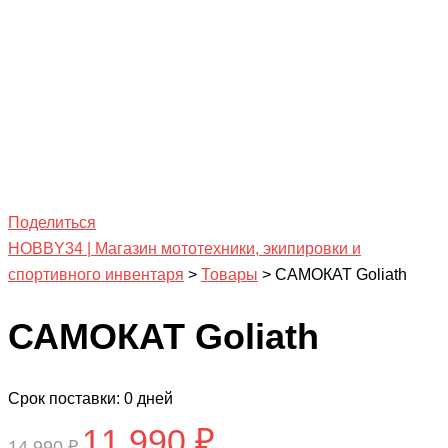
Поделиться
HOBBY34 | Магазин мототехники, экипировки и
спортивного инвентаря
>
Товары
>
САМОКАТ Goliath
САМОКАТ Goliath
Срок поставки: 0 дней
11,990
₽
Первоначальная
Текущая
14,990
₽