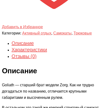
Добавить в Избранное
Категории:
Активный отдых
,
Самокаты
,
Трюковые
Описание
Характеристики
Отзывы (0)
Описание
Goliath — старший брат модели Zorg. Как ни трудно
догадаться по названию, отличается крупными
габаритами и высоченным рулем.
В остальном это такой же крепкий стритовый самокат.