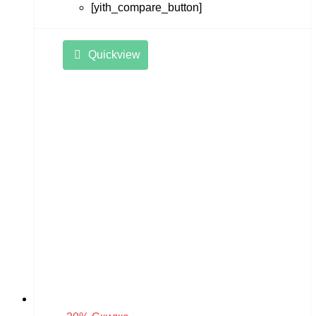
[yith_compare_button]
Quickview